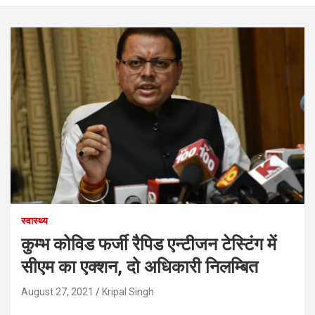
स्वास्थ्य
कुम्भ कोविड फर्जी रैपिड एन्टीजन टेस्टिंग में
सीएम का एक्शन, दो अधिकारी निलम्बित
August 27, 2021
Kripal Singh