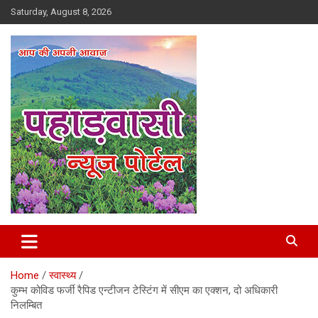
Skip
Saturday, August 8, 2026
to
content
Best News Portal in Uttarakhand
Pahadvasi
Home
स्वास्थ्य
कुम्भ कोविड फर्जी रैपिड एन्टीजन टेस्टिंग में सीएम का एक्शन, दो अधिकारी
निलम्बित