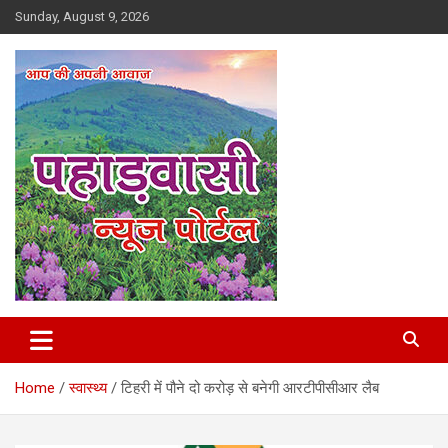
Skip
Sunday, August 9, 2026
to
content
Best News Portal in Uttarakhand
Pahadvasi
Home
स्वास्थ्य
टिहरी में पौने दो करोड़ से बनेगी आरटीपीसीआर लैब