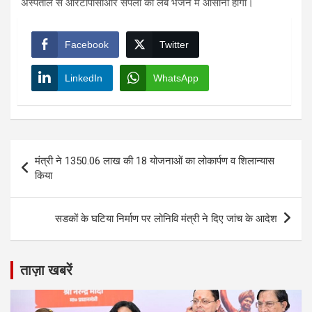
अस्पताल से आरटीपीसीआर सैंपलों को लैब भेजने में आसानी होगी।
Facebook
Twitter
LinkedIn
WhatsApp
Post
मंत्री ने 1350.06 लाख की 18 योजनाओं का लोकार्पण व शिलान्यास
navigation
किया
सडकों के घटिया निर्माण पर लोनिवि मंत्री ने दिए जांच के आदेश
ताज़ा खबरें