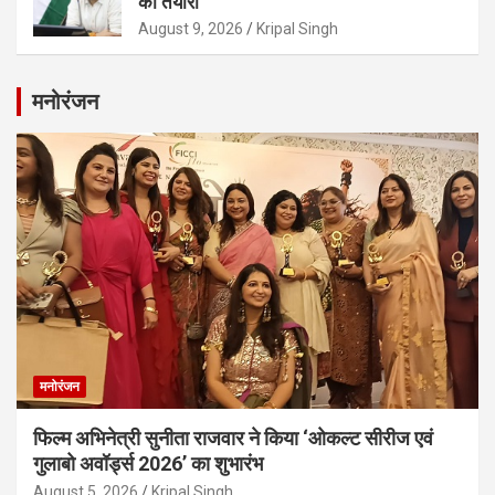
की तैयारी
August 9, 2026
Kripal Singh
मनोरंजन
मनोरंजन
फिल्म अभिनेत्री सुनीता राजवार ने किया ‘ओकल्ट सीरीज एवं
गुलाबो अवॉर्ड्स 2026’ का शुभारंभ
August 5, 2026
Kripal Singh