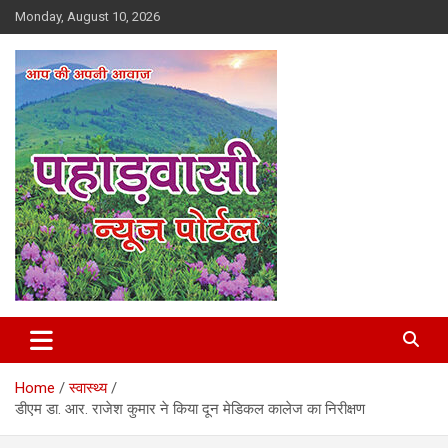
Skip
Monday, August 10, 2026
to
content
Best News Portal in Uttarakhand
Pahadvasi
Home
स्वास्थ्य
डीएम डा. आर. राजेश कुमार ने किया दून मेडिकल कालेज का निरीक्षण