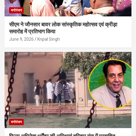
मनोरंजन
सीएम ने जौनसार बावर लोक सांस्कृतिक महोत्सव एवं क्रीड़ा
समारोह में प्रतिभाग किया
June 9, 2026
Kripal Singh
मनोरंजन