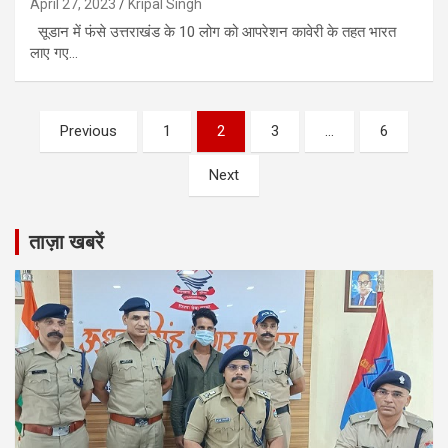
April 27, 2023
Kripal Singh
सूडान में फंसे उत्तराखंड के 10 लोग को आपरेशन कावेरी के तहत भारत
लाए गए…
Posts
Previous
1
2
3
…
6
pagination
Next
ताज़ा खबरें