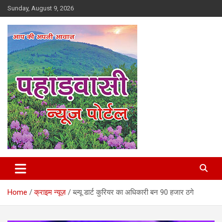
Skip
Sunday, August 9, 2026
to
content
Best News Portal in Uttarakhand
Pahadvasi
Home
क्राइम न्यूज़
ब्ल्यू डार्ट कुरियर का अधिकारी बन 90 हजार ठगे