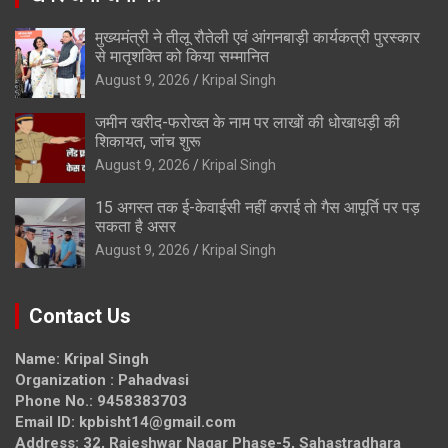
मुख्यमंत्री ने तीलू रौतेली एवं आंगनबाड़ी कार्यकत्री पुरस्कार
से मातृशक्ति को किया सम्मानित
August 9, 2026
Kripal Singh
जमीन खरीद-फरोख्त के नाम पर लाखों की धोखाधड़ी की
शिकायत, जांच शुरू
August 9, 2026
Kripal Singh
15 अगस्त तक ई-केवाईसी नहीं कराई तो गैस आपूर्ति पर पड़
सकता है असर
August 9, 2026
Kripal Singh
Contact Us
Name: Kripal Singh
Organization : Pahadvasi
Phone No.: 9458383703
Email ID: kpbisht14@gmail.com
Address: 32, Rajeshwar Nagar Phase-5, Sahastradhara