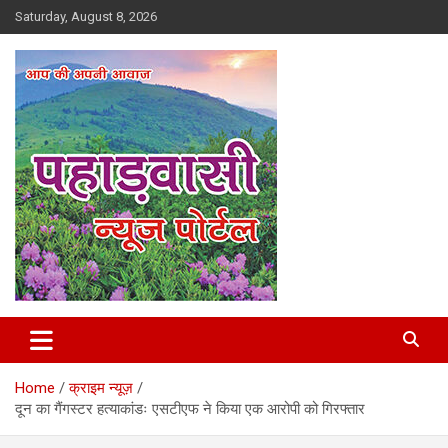
Skip
Saturday, August 8, 2026
to
content
Best News Portal in Uttarakhand
Pahadvasi
Home
क्राइम न्यूज़
दून का गैंगस्टर हत्याकांडः एसटीएफ ने किया एक आरोपी को गिरफ्तार