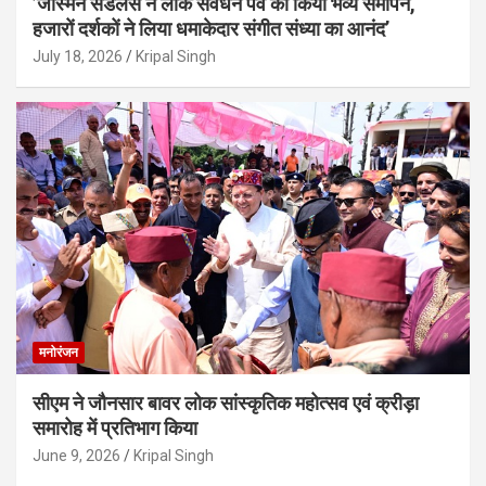
’जैस्मिन सैंडलस ने लोक संवर्धन पर्व का किया भव्य समापन,
हजारों दर्शकों ने लिया धमाकेदार संगीत संध्या का आनंद’
July 18, 2026
Kripal Singh
मनोरंजन
सीएम ने जौनसार बावर लोक सांस्कृतिक महोत्सव एवं क्रीड़ा
समारोह में प्रतिभाग किया
June 9, 2026
Kripal Singh