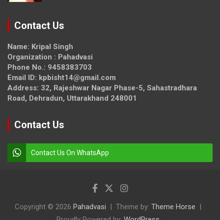
Contact Us
Name: Kripal Singh
Organization : Pahadvasi
Phone No.: 9458383703
Email ID: kpbisht14@gmail.com
Address: 32, Rajeshwar Nagar Phase-5, Sahastradhara
Road, Dehradun, Uttarakhand 248001
Contact Us
Contact Us On WhatsApp
Copyright © 2026
Pahadvasi
Theme by:
Theme Horse
Proudly Powered by:
WordPress