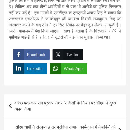
पुलिस की टीम में झारखंड, हरियाणा और उत्तर प्रदेश में लगातार छापे मार रही
है। लेकिन अब तक तीनों आरोपियों में से एक भी आरोपी को पुलिस गिरफ्तार
नहीं कर पाई है। इस मामले में एसटीएफ के एसएसपी अजय सिंह ने बताया कि
उत्तराखंड एसटीएफ ने जमशेदपुर की बागबेड़ा निवासी राजकुमार सिंह को
गिरफ्तार करने के बाद टीम ने ट्रांसिट रिमांड पर देहरादून लेकर आ चुकी है।
जिसे न्यायालय में पेश किया जाएगा। साथ ही बताया है कि गिरफ्तार आरोपी ने
यूपीआई आईडी से ही हरिद्वार से शूटरों की बाइक का भुगतान किया था।
Facebook
Twitter
LinkedIn
WhatsApp
Post
वरिष्ठ पत्रकार राम प्रताप मिश्र ’साकेती’ के निधन पर सीएम ने दुःख
navigation
व्यक्त किया
सीएम धामी ने संस्कृत छात्र प्रतिभा सम्मान कार्यक्रम में मेधावियों को