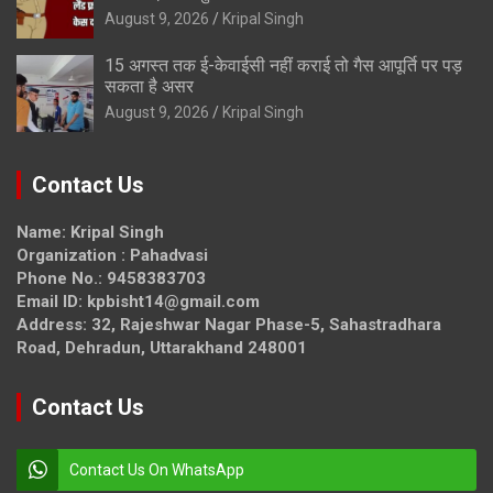
August 9, 2026
Kripal Singh
15 अगस्त तक ई-केवाईसी नहीं कराई तो गैस आपूर्ति पर पड़
सकता है असर
August 9, 2026
Kripal Singh
Contact Us
Name: Kripal Singh
Organization : Pahadvasi
Phone No.: 9458383703
Email ID: kpbisht14@gmail.com
Address: 32, Rajeshwar Nagar Phase-5, Sahastradhara
Road, Dehradun, Uttarakhand 248001
Contact Us
Contact Us On WhatsApp