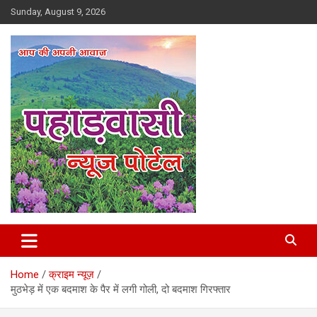
Skip
Sunday, August 9, 2026
to
content
Best News Portal in Uttarakhand
Pahadvasi
Home
क्राइम न्यूज़
मुठभेड़ में एक बदमाश के पैर में लगी गोली, दो बदमाश गिरफ्तार