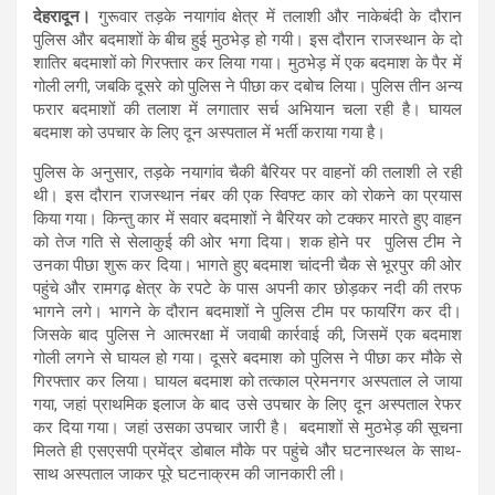
देहरादून।
गुरूवार तड़के नयागांव क्षेत्र में तलाशी और नाकेबंदी के दौरान
पुलिस और बदमाशों के बीच हुई मुठभेड़ हो गयी। इस दौरान राजस्थान के दो
शातिर बदमाशों को गिरफ्तार कर लिया गया। मुठभेड़ में एक बदमाश के पैर में
गोली लगी, जबकि दूसरे को पुलिस ने पीछा कर दबोच लिया। पुलिस तीन अन्य
फरार बदमाशों की तलाश में लगातार सर्च अभियान चला रही है। घायल
बदमाश को उपचार के लिए दून अस्पताल में भर्ती कराया गया है।
पुलिस के अनुसार, तड़के नयागांव चैकी बैरियर पर वाहनों की तलाशी ले रही
थी। इस दौरान राजस्थान नंबर की एक स्विफ्ट कार को रोकने का प्रयास
किया गया। किन्तु कार में सवार बदमाशों ने बैरियर को टक्कर मारते हुए वाहन
को तेज गति से सेलाकुई की ओर भगा दिया। शक होने पर पुलिस टीम ने
उनका पीछा शुरू कर दिया। भागते हुए बदमाश चांदनी चैक से भूरपुर की ओर
पहुंचे और रामगढ़ क्षेत्र के रपटे के पास अपनी कार छोड़कर नदी की तरफ
भागने लगे। भागने के दौरान बदमाशों ने पुलिस टीम पर फायरिंग कर दी।
जिसके बाद पुलिस ने आत्मरक्षा में जवाबी कार्रवाई की, जिसमें एक बदमाश
गोली लगने से घायल हो गया। दूसरे बदमाश को पुलिस ने पीछा कर मौके से
गिरफ्तार कर लिया। घायल बदमाश को तत्काल प्रेमनगर अस्पताल ले जाया
गया, जहां प्राथमिक इलाज के बाद उसे उपचार के लिए दून अस्पताल रेफर
कर दिया गया। जहां उसका उपचार जारी है। बदमाशों से मुठभेड़ की सूचना
मिलते ही एसएसपी प्रमेंद्र डोबाल मौके पर पहुंचे और घटनास्थल के साथ-
साथ अस्पताल जाकर पूरे घटनाक्रम की जानकारी ली।