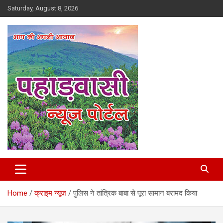
Skip
Saturday, August 8, 2026
to
content
Best News Portal in Uttarakhand
Pahadvasi
Home
क्राइम न्यूज़
पुलिस ने तांत्रिक बाबा से पूरा सामान बरामद किया