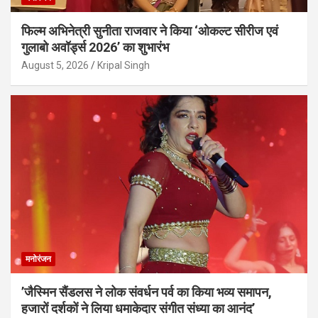
फिल्म अभिनेत्री सुनीता राजवार ने किया ‘ओकल्ट सीरीज एवं
गुलाबो अवॉर्ड्स 2026’ का शुभारंभ
August 5, 2026
Kripal Singh
मनोरंजन
’जैस्मिन सैंडलस ने लोक संवर्धन पर्व का किया भव्य समापन,
हजारों दर्शकों ने लिया धमाकेदार संगीत संध्या का आनंद’