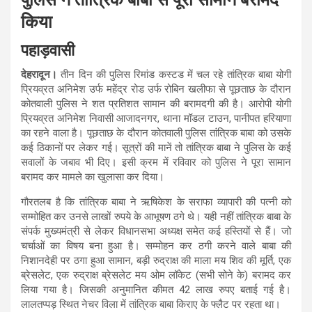
किया
पहाड़वासी
देहरादून।
तीन दिन की पुलिस रिमांड कस्टड में चल रहे तांत्रिक बाबा योगी
प्रियव्रत अनिमेश उर्फ महेंद्र रोड उर्फ रोबिन खलीफा से पूछताछ के दौरान
कोतवाली पुलिस ने शत प्रतिशत सामान की बरामदगी की है। आरोपी योगी
प्रियव्रत अनिमेश निवासी आजादनगर, थाना मॉडल टाउन, पानीपत हरियाणा
का रहने वाला है। पूछताछ के दौरान कोतवाली पुलिस तांत्रिक बाबा को उसके
कई ठिकानों पर लेकर गई। सूत्रों की मानें तो तांत्रिक बाबा ने पुलिस के कई
सवालों के जबाव भी दिए। इसी क्रम में रविवार को पुलिस ने पूरा सामान
बरामद कर मामले का खुलासा कर दिया।
गौरतलब है कि तांत्रिक बाबा ने ऋषिकेश के सराफा व्यापारी की पत्नी को
सम्मोहित कर उनसे लाखों रुपये के आभूषण ठगे थे। यही नहीं तांत्रिक बाबा के
संपर्क मुख्यमंत्री से लेकर विधानसभा अध्यक्ष समेत कई हस्तियों से हैं। जो
चर्चाओं का विषय बना हुआ है। सम्मोहन कर ठगी करने वाले बाबा की
निशानदेही पर ठगा हुआ सामान, बड़ी रुद्राक्ष की माला मय शिव की मूर्ति, एक
ब्रेसलेट, एक रुद्राक्ष ब्रेसलेट मय ओम लॉकेट (सभी सोने के) बरामद कर
लिया गया है। जिसकी अनुमानित कीमत 42 लाख रुपए बताई गई है।
लालतप्पड़ स्थित नेचर विला में तांत्रिक बाबा किराए के फ्लैट पर रहता था।