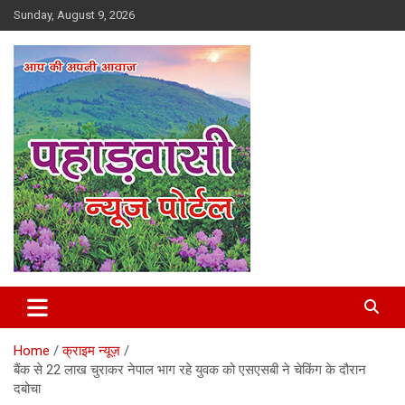
Skip
Sunday, August 9, 2026
to
content
Best News Portal in Uttarakhand
Pahadvasi
Home
क्राइम न्यूज़
बैंक से 22 लाख चुराकर नेपाल भाग रहे युवक को एसएसबी ने चेकिंग के दौरान
दबोचा