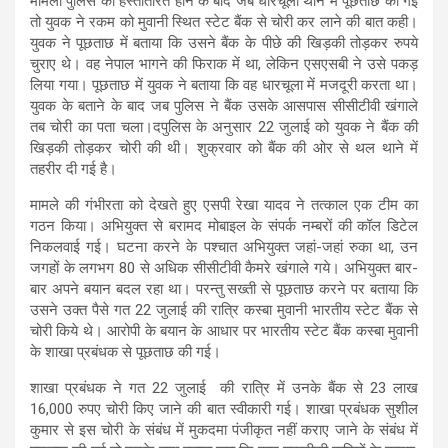
मामला पुलिस को हस्तांतरित होने के बाद जब धारचूला थाने में पूछताछ की गई
तो युवक ने रकम को मुवानी स्थित स्टेट बैंक से चोरी कर लाने की बात कही।
युवक ने पूछताछ में बताया कि उसने बैंक के पीछे की खिड़की तोड़कर रुपये
चुराए थे। वह नेपाल भागने की फिराक में था, लेकिन एसएसबी ने उसे पकड़
लिया गया। पूछताछ में युवक ने बताया कि वह धारचूला में मजदूरी करता था।
युवक के बताने के बाद जब पुलिस ने बैंक उसके आसपास सीसीटीवी खंगाले
तब चोरी का पता चला।दपुलिस के अनुसार 22 जुलाई को युवक ने बैंक की
खिड़की तोड़कर चोरी की थी। शुक्रवार को बैंक की ओर से थल थाने में
तहरीर दी गई है।
मामले की गंभीरता को देखते हुए एसपी रेखा यादव ने तत्काल एक टीम का
गठन किया। अभियुक्त से बरामद मोबाइल के संपर्क नम्बरों की कॉल डिटेल
निकलवाई गई। घटना करने के पश्चात अभियुक्त जहां-जहां रुका था, उन
जगहों के लगभग 80 से अधिक सीसीटीवी कैमरे खंगाले गये। अभियुक्त बार-
बार अपने बयान बदल रहा था। परन्तु सख्ती से पूछताछ करने पर बताया कि
उसने उक्त पैसे गत 22 जुलाई की रात्रि कस्बा मुवानी भारतीय स्टेट बैंक से
चोरी किये थे। आरोपी के बयान के आधार पर भारतीय स्टेट बैंक कस्बा मुवानी
के शाखा प्रबंधक से पूछताछ की गई।
शाखा प्रबंधक ने गत 22 जुलाई की रात्रि में उनके बैंक से 23 लाख
16,000 रुपए चोरी किए जाने की बात स्वीकारी गई। शाखा प्रबंधक सुशील
कुमार से इस चोरी के संबंध में मुकदमा पंजीकृत नहीं कराए जाने के संबंध में