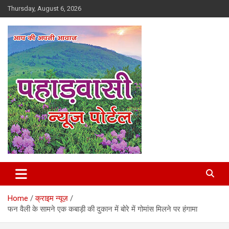
Skip
Thursday, August 6, 2026
to
content
Best News Portal in Uttarakhand
Pahadvasi
Home
क्राइम न्यूज़
फन वैली के सामने एक कबाड़ी की दुकान में बोरे में गोमांस मिलने पर हंगामा