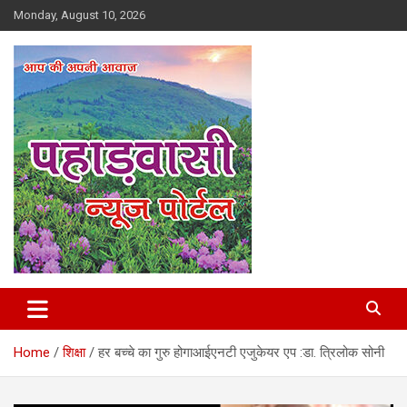
Skip
Monday, August 10, 2026
to
content
Best News Portal in Uttarakhand
Pahadvasi
Home
शिक्षा
हर बच्चे का गुरु होगाआईएनटी एजुकेयर एप :डा. त्रिलोक सोनी