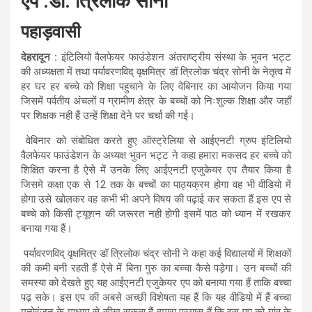
एप :डा. त्रिलोक सोनी
पहाड़वासी
देहरादून :
इंटिलियो वैलफेयर फाउंडेशन अंतराष्ट्रीय संस्था के भुवन भट्ट
की अध्यक्षता में तथा पर्यावरणविद् वृक्षमित्र डॉ त्रिलोक चंद्र सोनी के नेतृत्व में
हर घर हर बच्चे को शिक्षा पहुचाने के लिए वेबिनार का आयोजन किया गया
जिसमें पर्वतीय अंचलों व ग्रामीण क्षेत्र के बच्चों को निःशुल्क शिक्षा और जहाँ
पर शिक्षक नही हैं उन्हें शिक्षा देने पर चर्चा की गई।
वेबिनार को संबोधित करते हुए ऑस्ट्रेलिया से आईएनटी ग्रुप इंटिलियो
वैलफेयर फाउंडेशन के अध्यक्ष भुवन भट्ट ने कहा हमारा मकसद हर बच्चे को
शिक्षित करना है ऐसे में उनके लिए आईएनटी एजुकेयर एप तैयार किया है
जिसमे कक्षा एक से 12 तक के बच्चों का पाठ्यक्रम होगा वह भी वीडियो में
होगा उसे खोलकर वह कभी भी अपने विषय की पढ़ाई कर सकता हैं इस एप से
बच्चे को किसी ट्यूशन की जरूरत नही होगी इसमें पाठ को ध्यान में रखकर
बनाया गया हैं।
पर्यावरणविद् वृक्षमित्र डॉ त्रिलोक चंद्र सोनी ने कहा कई विद्यालयों में शिक्षकों
की कमी बनी रहती हैं ऐसे में बिना गुरु का बच्चा कैसे पड़ेगा। उन बच्चों की
समस्या को देखते हुए यह आईएनटी एजुकेयर एप को बनाया गया हैं ताकि बच्चा
पढ़ सके। इस एप की अबसे अच्छी विशेषता यह हैं कि यह वीडियो में हैं बच्चा
मनोरंजन के माध्यम से सीख सकता हैं हमारा प्रयास हैं कि इस एप को गांव के