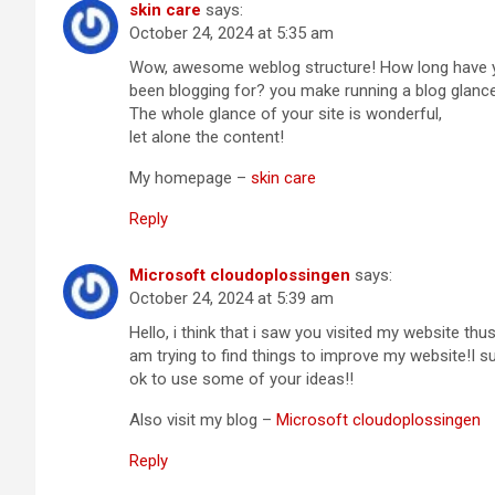
skin care
says:
October 24, 2024 at 5:35 am
Wow, awesome weblog structure! How long have 
been blogging for? you make running a blog glance
The whole glance of your site is wonderful,
let alone the content!
My homepage –
skin care
Reply
Microsoft cloudoplossingen
says:
October 24, 2024 at 5:39 am
Hello, i think that i saw you visited my website thus
am trying to find things to improve my website!I s
ok to use some of your ideas!!
Also visit my blog –
Microsoft cloudoplossingen
Reply