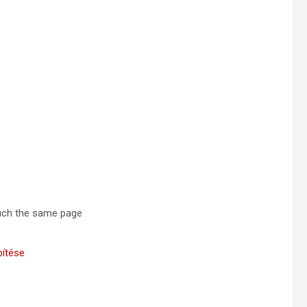
 much the same page
pítése