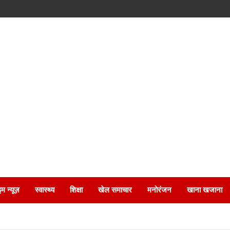
इम न्यूज़
स्वास्थ्य
शिक्षा
खेल समाचार
मनोरंजन
खाना खजाना