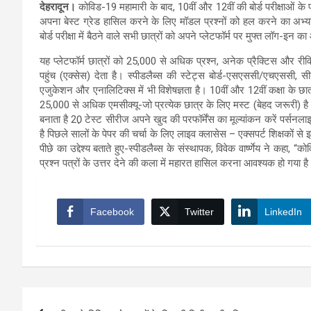
देहरादून।
कोविड-19 महामारी के बाद, 10वीं और 12वीं की बोर्ड परीक्षाओं के पर
अपना बेस्ट ग्रेड हासिल करने के लिए मॉडल प्रश्नों को हल करने का अभ्य
बोर्ड परीक्षा में बैठने वाले सभी छात्रों को अपने प्लेटफॉर्म पर मुफ्त लॉग-इन 
यह प्लेटफॉर्म छात्रों को 25,000 से अधिक प्रश्न, अनेक प्रैक्टिस और र
पहुंच (एक्सेस) देता है। स्पीडलैब्स की स्टेट्स बोर्ड-एसएससी/एचएससी, स
एजुकेशन और एनालिटिक्स में भी विशेषज्ञता है। 10वीं और 12वीं कक्षा के छा
25,000 से अधिक एमसीक्यू-जो प्रत्येक छात्र के लिए मस्ट (बेहद जरूरी) है
बनाता है 20़ टेस्ट सीरीज अपने खुद की परफॉर्मेंस का मूल्यांकन करें पर्सन
है पिछले सालों के पेपर की चर्चा के लिए लाइव क्लासेस – एक्सपर्ट शिक्षकों से इ
पीछे का उद्देश्य बताते हुए-स्पीडलैब्स के संस्थापक, विवेक वार्ष्णेय ने कहा, “क
प्रश्न पत्रों के उत्तर देने की कला में महारत हासिल करना आवश्यक हो गया ह
Facebook
Twitter
LinkedIn
Post