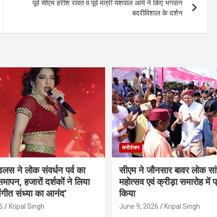
पूर्व सीएम हरीश रावत व पूर्व मंत्री यशपाल आर्य ने किए भगवान
बदरीविशाल के दर्शन
मनोरंजन
ंडलस ने लोक संवर्धन पर्व का
सीएम ने जौनसार बावर लोक सां
मापन, हजारों दर्शकों ने लिया
महोत्सव एवं क्रीड़ा समारोह में 
ंगीत संध्या का आनंद’
किया
6
Kripal Singh
June 9, 2026
Kripal Singh