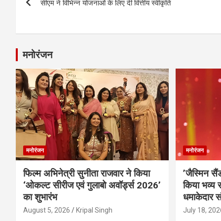
सीएम ने विभिन्न योजनाओं के लिए दी वित्तीय स्वीकृति
navigation
मनोरंजन
मनोरंजन
मनोरंजन
फिल्म अभिनेत्री सुनीता राजवार ने किया
’जैस्मिन सै
‘ओकल्ट सीरीज एवं गुलाबो अवॉर्ड्स 2026’
किया भव्य स
का शुभारंभ
धमाकेदार स
August 5, 2026
Kripal Singh
July 18, 202