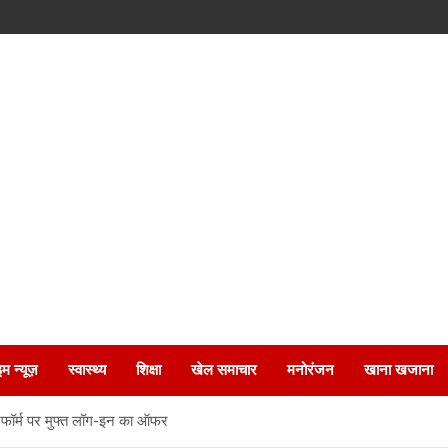
इम न्यूज़
स्वास्थ्य
शिक्षा
खेल समाचार
मनोरंजन
खाना खजाना
्लेटफॉर्म पर मुफ्त लॉग-इन का ऑफर