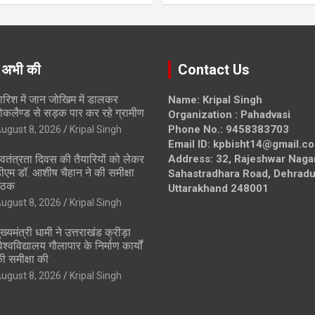
 अभी की
Contact Us
ारिश में जान जोखिम में डालकर
Name: Kripal Singh
ोकलैण्ड से सड़क पार कर रहे ग्रामीण
Organization : Pahadvasi
Phone No.: 9458383703
ugust 8, 2026
Kripal Singh
Email ID: kpbisht14@gmail.c
्वतंत्रता दिवस की तैयारियों को लेकर
Address: 32, Rajeshwar Naga
ीएम डॉ. आशीष चैहान ने की समीक्षा
Sahastradhara Road, Dehradu
ैठक
Uttarakhand 248001
ugust 8, 2026
Kripal Singh
ुख्यमंत्री धामी ने उत्तराखंड क्रीड़ा
िश्वविद्यालय गौलापार के निर्माण कार्यों
ी समीक्षा की
ugust 8, 2026
Kripal Singh