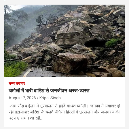
राज्य समाचार
चमोली में भारी बारिश से जनजीवन अस्त-व्यस्त
August 7, 2026
Kripal Singh
-आम सौड़ व हेलंग में भूस्खलन से हाईवे बाधित चमोली। जनपद में लगातार हो
रही मूसलाधार बारिश के चलते विभिन्न हिस्सों में भूस्खलन और जलभराव की
घटनाएं सामने आ रही…