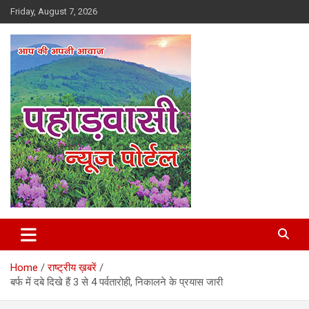
Skip
Friday, August 7, 2026
to
content
Best News Portal in Uttarakhand
Pahadvasi
Home
राष्ट्रीय ख़बरें
बर्फ में दबे दिखे हैं 3 से 4 पर्वतारोही, निकालने के प्रयास जारी