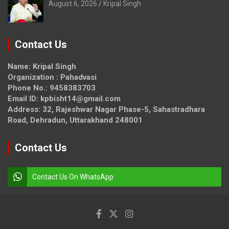
August 6, 2026
Kripal Singh
Contact Us
Name: Kripal Singh
Organization : Pahadvasi
Phone No.: 9458383703
Email ID: kpbisht14@gmail.com
Address: 32, Rajeshwar Nagar Phase-5, Sahastradhara
Road, Dehradun, Uttarakhand 248001
Contact Us
Contact Us On WhatsApp