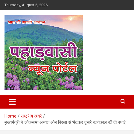
Skip
Thursday, August 6, 2026
to
content
Best News Portal in Uttarakhand
Pahadvasi
Home
राष्ट्रीय ख़बरें
मुख्यमंत्री ने लोकसभा अध्यक्ष ओम बिरला से भेंटकर दूसरे कार्यकाल की दी बधाई