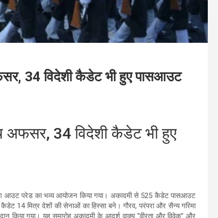
अफसर, 34 विदेशी कैडेट भी हुए पासआउट
्य अफसर, 34 विदेशी कैडेट भी हुए
पासिंग आउट परेड का भव्य आयोजन किया गया। अकादमी से 525 कैडेट पासआउट
डेट 14 मित्र देशों की सेनाओं का हिस्सा बने। गौरव, परंपरा और सैन्य गरिमा
्रदान किया गया। यह समारोह अकादमी के आदर्श वाक्य “वीरता और विवेक” और