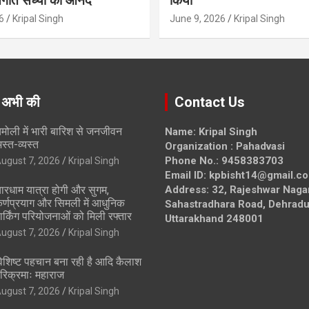
ंगीत संध्या का आनंद’
किया
6
Kripal Singh
June 9, 2026
Kripal Singh
 अभी की
Contact Us
मोली में भारी बारिश से जनजीवन
Name: Kripal Singh
स्त-व्यस्त
Organization : Pahadvasi
Phone No.: 9458383703
ugust 7, 2026
Kripal Singh
Email ID: kpbisht14@gmail.c
ारधाम यात्रा होगी और सुगम,
Address: 32, Rajeshwar Naga
र्णप्रयाग और सिमली में आधुनिक
Sahastradhara Road, Dehradu
ार्किंग परियोजनाओं को मिली रफ्तार
Uttarakhand 248001
ugust 7, 2026
Kripal Singh
िशिष्ट पहचान बना रही है आदि कैलाश
रिक्रमाः महाराज
ugust 7, 2026
Kripal Singh