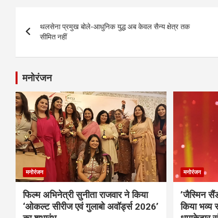
Post
थलसेना प्रमुख बोले-आधुनिक युद्ध अब केवल सैन्य क्षेत्र तक
navigation
सीमित नहीं
मनोरंजन
मनोरंजन
मनोरंजन
फिल्म अभिनेत्री सुनीता राजवार ने किया
’जैस्मिन सै
‘ओकल्ट सीरीज एवं गुलाबो अवॉर्ड्स 2026’
किया भव्य स