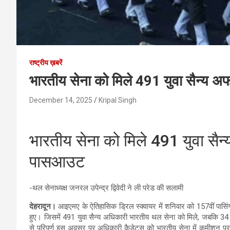
राष्ट्रीय ख़बरें
भारतीय सेना को मिले 491 युवा सैन्य 
December 14, 2025
Kripal Singh
भारतीय सेना को मिले 491 युवा सैन
पासआउट
-थल सेनाध्यक्ष जनरल उपेन्द्र द्विवेदी ने ली परेड की सलामी
देहरादून।
आइएमए के ऐतिहासिक ड्रिल स्क्वायर में शनिवार को 157वीं 
हुए। जिसमें 491 युवा सैन्य अधिकारी भारतीय थल सेना को मिले, जबकि 34 कै
से परिपूर्ण इस अवसर पर अधिकारी कैडेट्स को भारतीय सेना में कमीशन प