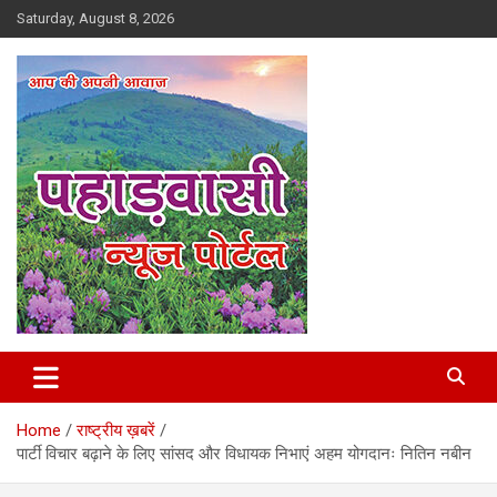
Skip
Saturday, August 8, 2026
to
content
Best News Portal in Uttarakhand
Pahadvasi
Home
राष्ट्रीय ख़बरें
पार्टी विचार बढ़ाने के लिए सांसद और विधायक निभाएं अहम योगदानः नितिन नबीन