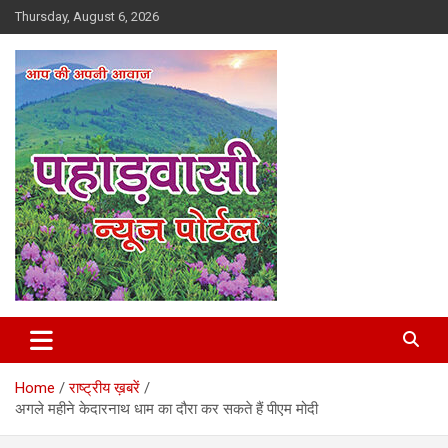
Skip
Thursday, August 6, 2026
to
content
Best News Portal in Uttarakhand
Pahadvasi
Home
राष्ट्रीय ख़बरें
अगले महीने केदारनाथ धाम का दौरा कर सकते हैं पीएम मोदी