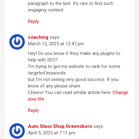
paragraph to the last. It’s rare to find such
engaging content.
Reply
coaching
says:
March 12, 2025 at 12:47 pm
Hey! Do you know if they make any plugins to
help with SEO?
I’m trying to get my website to rank for some
targeted keywords
but I’m not seeing very good success. If you
know of any please share.
Cheers! You can read similar article here:
Change
your life
Reply
Auto Glass Shop Greensboro
says:
April 5, 2025 at 7:11 pm