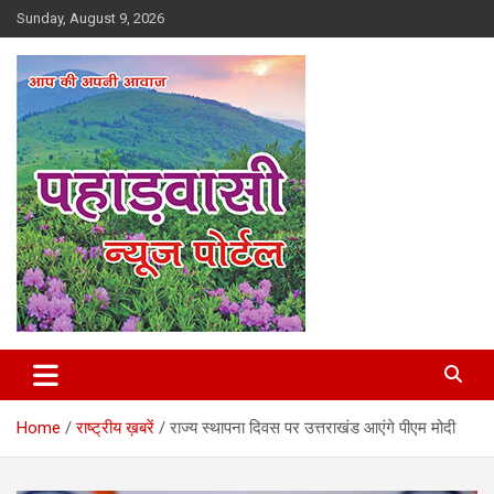
Skip
Sunday, August 9, 2026
to
content
Best News Portal in Uttarakhand
Pahadvasi
Home
राष्ट्रीय ख़बरें
राज्य स्थापना दिवस पर उत्तराखंड आएंगे पीएम मोदी