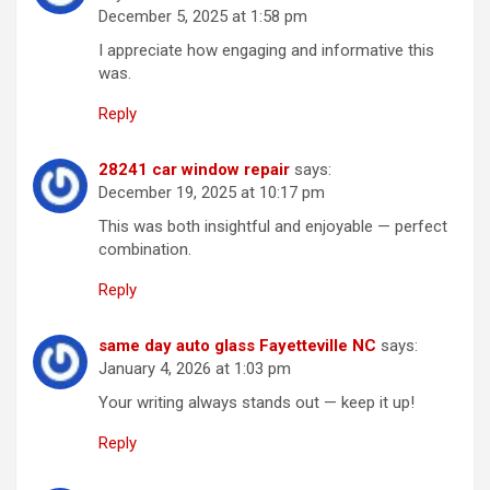
December 5, 2025 at 1:58 pm
I appreciate how engaging and informative this
was.
Reply
28241 car window repair
says:
December 19, 2025 at 10:17 pm
This was both insightful and enjoyable — perfect
combination.
Reply
same day auto glass Fayetteville NC
says:
January 4, 2026 at 1:03 pm
Your writing always stands out — keep it up!
Reply