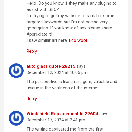
Hello! Do you know if they make any plugins to
assist with SEO?
I’m trying to get my website to rank for some
targeted keywords but I’m not seeing very
good gains. If you know of any please share.
Appreciate it!
I saw similar art here:
Eco wool
Reply
auto glass quote 28215
says:
December 12, 2024 at 10:06 pm
The perspective is like a rare gem, valuable and
unique in the vastness of the internet.
Reply
Windshield Replacement In 27604
says:
December 17, 2024 at 2:41 pm
The writing captivated me from the first