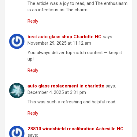
The article was a joy to read, and The enthusiasm
is as infectious as The charm.
Reply
best auto glass shop Charlotte NC
says:
November 29, 2025 at 11:12 am
You always deliver top-notch content — keep it
up!
Reply
auto glass replacement in charlotte
says:
December 4, 2025 at 3:31 pm
This was such a refreshing and helpful read.
Reply
28810 windshield recalibration Asheville NC
says: