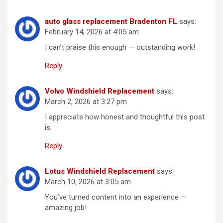
auto glass replacement Bradenton FL
says:
February 14, 2026 at 4:05 am
I can’t praise this enough — outstanding work!
Reply
Volvo Windshield Replacement
says:
March 2, 2026 at 3:27 pm
I appreciate how honest and thoughtful this post
is.
Reply
Lotus Windshield Replacement
says:
March 10, 2026 at 3:05 am
You’ve turned content into an experience —
amazing job!