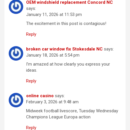
OEM windshield replacement Concord NC
says:
January 11, 2026 at 11:53 pm
The excitement in this post is contagious!
Reply
broken car window fix Stokesdale NC
says:
January 18, 2026 at 5:54 pm
I’m amazed at how clearly you express your
ideas.
Reply
online casino
says:
February 3, 2026 at 9:48 am
Midweek football livescore, Tuesday Wednesday
Champions League Europa action
Reply