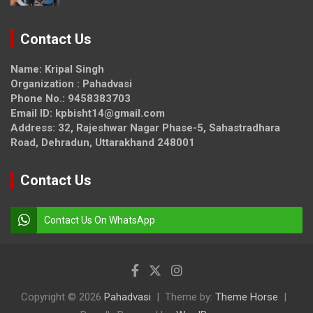
Contact Us
Name: Kripal Singh
Organization : Pahadvasi
Phone No.: 9458383703
Email ID: kpbisht14@gmail.com
Address: 32, Rajeshwar Nagar Phase-5, Sahastradhara
Road, Dehradun, Uttarakhand 248001
Contact Us
Contact Us On WhatsApp
Copyright © 2026
Pahadvasi
Theme by:
Theme Horse