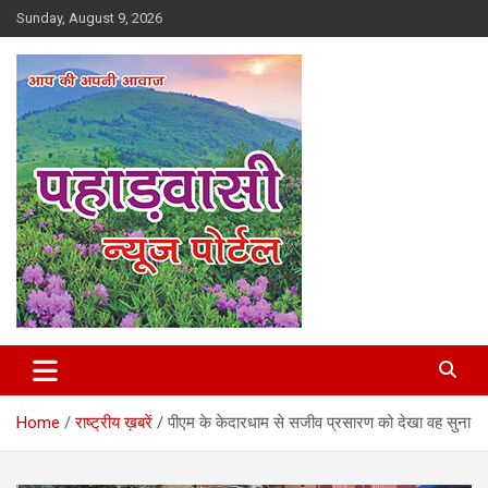
Skip
Sunday, August 9, 2026
to
content
Best News Portal in Uttarakhand
Pahadvasi
Home
राष्ट्रीय ख़बरें
पीएम के केदारधाम से सजीव प्रसारण को देखा वह सुना