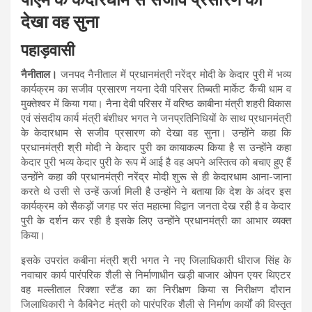
देखा वह सुना
पहाड़वासी
नैनीताल।
जनपद नैनीताल में प्रधानमंत्री नरेंद्र मोदी के केदार पुरी में भव्य
कार्यक्रम का सजीव प्रसारण नयना देवी परिसर तिब्बती मार्केट कैंची धाम व
मुक्तेश्वर में किया गया। नैना देवी परिसर में वरिष्ठ काबीना मंत्री शहरी विकास
एवं संसदीय कार्य मंत्री बंशीधर भगत ने जनप्रतिनिधियों के साथ प्रधानमंत्री
के केदारधाम से सजीव प्रसारण को देखा वह सुना। उन्होंने कहा कि
प्रधानमंत्री श्री मोदी ने केदार पुरी का कायाकल्प किया है स उन्होंने कहा
केदार पुरी भव्य केदार पुरी के रूप में आई है वह अपने अस्तित्व को बचाए हुए हैं
उन्होंने कहा की प्रधानमंत्री नरेंद्र मोदी शुरू से ही केदारधाम आना-जाना
करते थे उसी से उन्हें ऊर्जा मिली है उन्होंने ने बताया कि देश के अंदर इस
कार्यक्रम को सैकड़ों जगह पर संत महात्मा विद्वान जनता देख रही है व केदार
पुरी के दर्शन कर रही है इसके लिए उन्होंने प्रधानमंत्री का आभार व्यक्त
किया।
इसके उपरांत कबीना मंत्री श्री भगत ने नए जिलाधिकारी धीराज सिंह के
नवाचार कार्य पारंपरिक शैली से निर्माणाधीन खड़ी बाजार ओपन एयर थिएटर
वह मल्लीताल रिक्शा स्टैंड का का निरीक्षण किया स निरीक्षण दौरान
जिलाधिकारी ने कैबिनेट मंत्री को पारंपरिक शैली से निर्माण कार्यों की विस्तृत