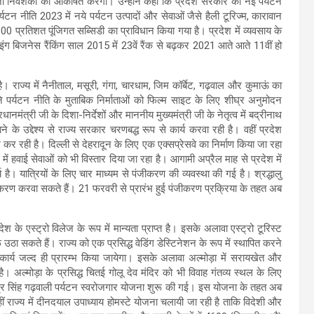
जी निवेशकों को आकर्षित करेगी। उन्होंने कहा कि प्रदेश सरकार की नई पर्यटन
 पर्यटन नीति 2023 में नये पर्यटन उत्पादों और सेवाओं जैसे हैली टूरिज्म, कारावान
100 प्रतिशत पूंजिगत सब्सिडी का प्राविधान किया गया है। प्रदेश में व्यवसाय के
ंग बिजनेस रैंकिंग साल 2015 में 23वें रैंक से बढ़कर 2021 आते आते 11वीं हो
है। राज्य में नैनीताल, मसूरी, गंगा, चारधाम, जिम कॉर्बेट, गढ़वाल और कुमाऊं का
ने पर्यटन नीति के मुताबिक निर्माताओं को फिल्म साइट के लिए शीघ्र अनुमोदन
धानमंत्री जी के दिशा-निर्देशों और माननीय मुख्यमंत्री जी के नेतृत्व में बद्रीनाथ
 उद्देश्य से राज्य सरकार चरणबद्ध रूप से कार्य करवा रही है। वहीं प्रदेश
म कर रही है। दिल्ली से देहरादून के लिए एक एक्सप्रेसवे का निर्माण किया जा रहा
में हवाई सेवाओं को भी विस्तार दिया जा रहा है। आगामी अप्रैल माह से प्रदेश में
 है। यात्रियों के लिए चार माध्यम से पंजीकरण की व्यवस्था की गई है। श्रद्धालु
ण करवा सकते हैं। 21 फरवरी से प्रारंभ हुई पंजीकरण प्रक्रिया के तहत अब
ेश के एस्ट्रो विलेज के रूप में मान्यता प्राप्त है। इसके अलावा एस्ट्रो टूरिस्ट
उठा सकते हैं। राज्य को एक प्रसिद्ध वेडिंग डेस्टिनेशन के रूप में स्थापित करने
करण कार्य जल्द ही प्रारम्भ किया जायेगा। इसके अलावा अल्मोड़ा में सरायखेत और
है। अल्मोड़ा के प्रसिद्ध चितई गोलू देव मंदिर को भी विवाह गंतव्य स्थल के लिए
ंद्र सिंह गढ़वाली पर्यटन स्वरोजगार योजना शुरू की गई। इस योजना के तहत अब
राज्य में दीनदयाल उपाध्याय होमस्टे योजना चलायी जा रही है ताकि विदेशी और