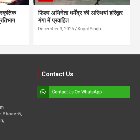
स्कृतिक
फिल्म अभिनेता धर्मेंद्र की अस्थियां हरिद्वार
प्रतिभाग
गंगा में प्रवाहित
December 3, 2025
Kripal Singh
Contact Us
Contact Us On WhatsApp
om
r Phase-5,
n,