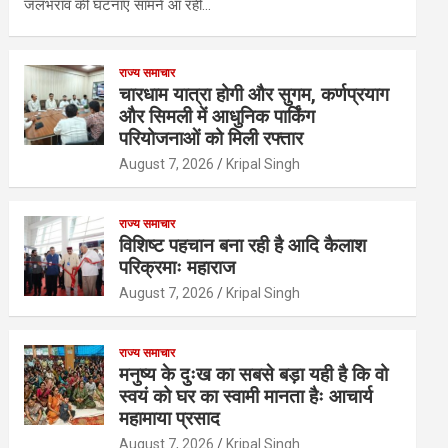
जलभराव की घटनाएं सामने आ रही…
राज्य समाचार
चारधाम यात्रा होगी और सुगम, कर्णप्रयाग
और सिमली में आधुनिक पार्किंग
परियोजनाओं को मिली रफ्तार
August 7, 2026
Kripal Singh
राज्य समाचार
विशिष्ट पहचान बना रही है आदि कैलाश
परिक्रमाः महाराज
August 7, 2026
Kripal Singh
राज्य समाचार
मनुष्य के दुःख का सबसे बड़ा यही है कि वो
स्वयं को घर का स्वामी मानता हैः आचार्य
महामाया प्रसाद
August 7, 2026
Kripal Singh