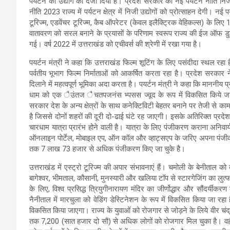
पर्यटन को उद्योग का दर्जा दिया है। प्रदेश सरकार की नई पर्यटन नीति नि
नीति 2023 राज्य में पर्यटन क्षेत्र में निजी उद्योगों को प्रोत्साहन देगी। नई
टूरिज्म, एडवेंचर टूरिज्म, कैब ऑपरेटर (केवल इलैक्ट्रिक वेहिकल्स) के लिए 
वातावरण को सरल बनाने के प्रयासों के परिणाम स्वरूप राज्य की ईज ऑफ डुइ
गई। वर्ष 2022 में उत्तराखंड को एचीवर्स की श्रेणी में रखा गया है।
पयर्टन मंत्री ने कहा कि उत्तराखंड फिल्म शूटिंग के लिए पसंदीदा स्थल रहा 
पर्वतीय भूभाग फिल्म निर्माताओं को आकर्षित करता रहा है। प्रदेश सरकार 
दिलाने में महत्वपूर्ण भूमिका अदा करता है। पयर्टन मंत्री ने कहा कि माननीय प्र
धाम को एक ैउंतज ैचतपजनंस भ्पसस ज्वूद के रूप में विकसित किये जाने के
सरकार देश के अन्य क्षेत्रों के साथ कनेक्टिविटी बेहतर बनाने पर तेजी से का
है जिससे दोनों शहरों की दूरी दो-ढाई घंटे रह जाएगी। इसके अतिरिक्त प्रदेश 
चारधाम यात्रा प्रारंभ होने वाली है। यात्रा के लिए पंजीकरण कराना अनिवार्य
ऑनलाइन पोर्टेल, मोबाइल एप, ऑन कॉल और व्हाट्सएप के जरिए अपना पंजीकर
तक 7 लाख 73 हजार से अधिक पंजीकरण किए जा चुके है।
उत्तराखंड में एस्ट्रो टूरिज्म की अपार संभावनाएं हैं। चमोली के बेनीताल को द
बागेश्वर, भीमताल, कौसानी, मुनस्यारी और खलिया टॉप से स्टारगेजिंग का लुत्फ 
के लिए, विश्व प्रसिद्ध त्रियुगीनारायण मंदिर का जीर्णोद्धार और सौंदर्यी
नैनीताल में मारचुला को वेडिंग डेस्टिनेशन के रूप में विकसित किया जा रहा 
विकसित किया जाएगा। राज्य के युवाओं को रोजगार से जोड़ने के लिये वीर च
तक 7,200 (सात हजार दो सौ) से अधिक लोगों को रोजगार मिल चुका है। वहीं 