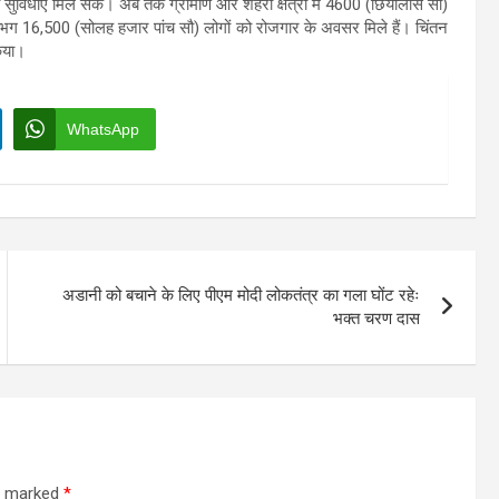
सीय सुविधाएं मिल सकें। अब तक ग्रामीण और शहरी क्षेत्रों में 4600 (छियालीस सौ)
 लगभग 16,500 (सोलह हजार पांच सौ) लोगों को रोजगार के अवसर मिले हैं। चिंतन
किया।
WhatsApp
अडानी को बचाने के लिए पीएम मोदी लोकतंत्र का गला घोंट रहेः
भक्त चरण दास
re marked
*