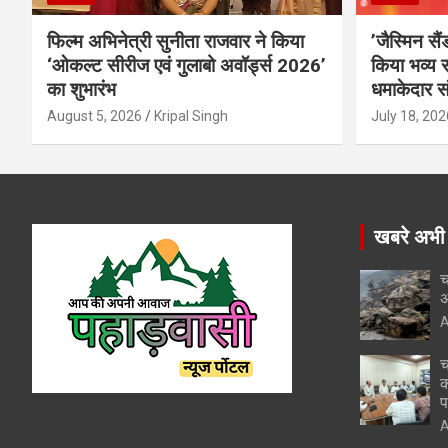
फिल्म अभिनेत्री सुनीता राजवार ने किया
’जैस्मिन सै
‘ओकल्ट सीरीज एवं गुलाबो अवॉर्ड्स 2026’
किया भव्य स
का शुभारंभ
धमाकेदार स
August 5, 2026
Kripal Singh
July 18, 202
खबरे अभी
च
अ
A
च
क
प
A