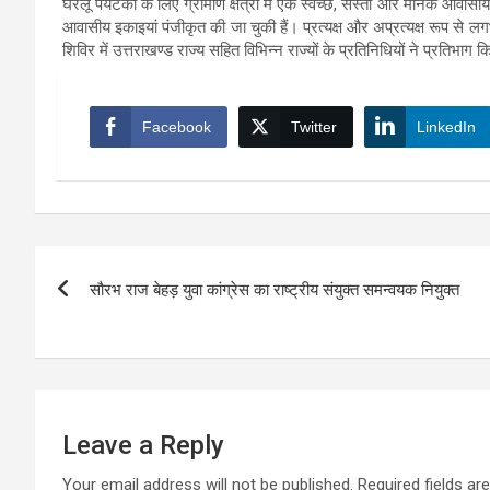
घरेलू पर्यटकों के लिए ग्रामीण क्षेत्रों में एक स्वच्छ, सस्ती और मानक आवा
आवासीय इकाइयां पंजीकृत की जा चुकी हैं। प्रत्यक्ष और अप्रत्यक्ष रूप से
शिविर में उत्तराखण्ड राज्य सहित विभिन्न राज्यों के प्रतिनिधियों ने प्रतिभाग 
Facebook
Twitter
LinkedIn
Post
सौरभ राज बेहड़ युवा कांग्रेस का राष्ट्रीय संयुक्त समन्वयक नियुक्त
navigation
Leave a Reply
Your email address will not be published.
Required fields a