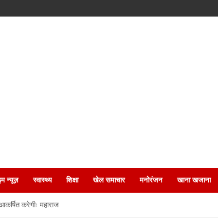
इम न्यूज़
स्वास्थ्य
शिक्षा
खेल समाचार
मनोरंजन
खाना खजाना
आकर्षित करेगीः महाराज