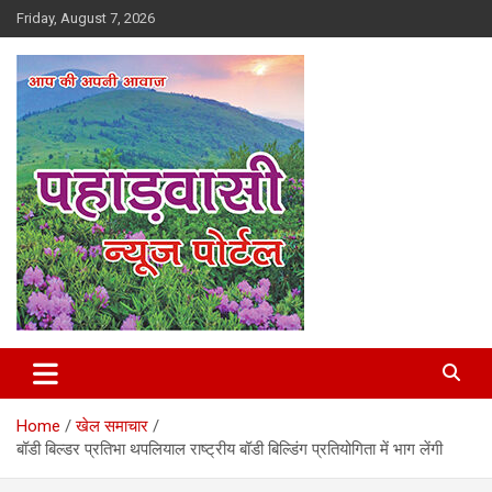
Skip
Friday, August 7, 2026
to
content
Best News Portal in Uttarakhand
Pahadvasi
Home
खेल समाचार
बॉडी बिल्डर प्रतिभा थपलियाल राष्ट्रीय बॉडी बिल्डिंग प्रतियोगिता में भाग लेंगी