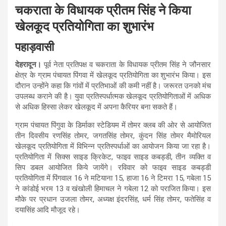
चकराता के विधायक प्रीतम सिंह ने किया
खेलकूद प्रतियोगिता का शुभारंभ
पहाड़वासी
देहरादून।
पूर्व नेता प्रतिपक्ष व चकराता के विधायक प्रीतम सिंह ने जौनसार
क्षेत्र के ग्राम पंचायत पिंगवा में खेलकूद प्रतियोगिता का शुभारंभ किया। इस
दौरान उन्होंने कहा कि गांवों में प्रतिभाओं की कमी नहीं है। जरूरत उनको मंच
उपलब्ध कराने की है। युवा प्रतिस्पर्धात्मक खेलकूद प्रतियोगिताओं में अधिक
से अधिक हिस्सा लेकर खेलकूद में अपना कैरियर बना सकते हैं।
ग्राम पंचायत पिंगुवा के डिर्माका स्टेडियम में तोमर क्लब की ओर से आयोजित
तीन दिवसीय रणसिंह तोमर, जगतसिंह तोमर, कुंदन सिंह तोमर मैमोरियल
खेलकूद प्रतियोगिता में विभिन्न प्रतिस्पर्धाओं का आयोजन किया जा रहा है।
प्रतियोगिता में सिक्स साइड क्रिकेट, फाइव साइड कबड्डी, तीन व्यक्ति व
सिप डबल आयोजित किये जायेंगे। रविवार को फाइव साइड कबड्डी
प्रतियोगिता में पिंगवाल 16 ने मटियाना 15, हाजा 16 ने टिमरा 15, गबेला 15
ने कांडोई भरम 13 व खंखोली हिमाचल ने गबेला 12 को पराजित किया। इस
मौके पर प्रधान उजला तोमर, अध्यक्ष इंदरसिंह, धर्म सिंह तोमर, फतेसिंह व
दयासिंह आदि मौजूद रहे।