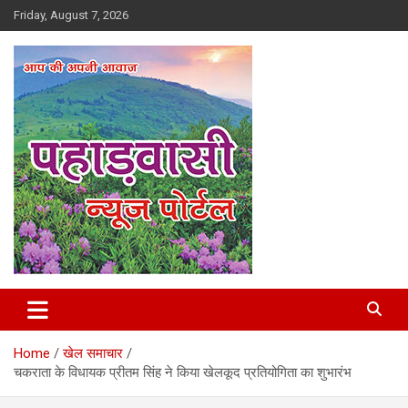
Skip
Friday, August 7, 2026
to
content
Best News Portal in Uttarakhand
Pahadvasi
Home
खेल समाचार
चकराता के विधायक प्रीतम सिंह ने किया खेलकूद प्रतियोगिता का शुभारंभ