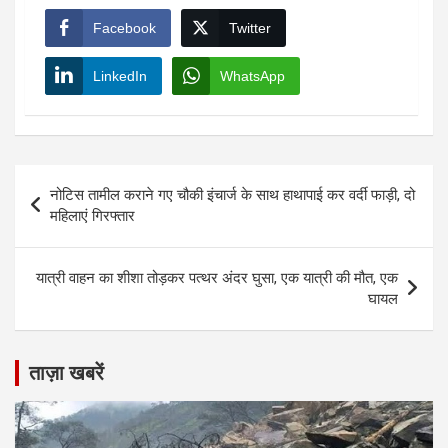
Facebook
Twitter
LinkedIn
WhatsApp
Post
नोटिस तामील कराने गए चौकी इंचार्ज के साथ हाथापाई कर वर्दी फाड़ी, दो
navigation
महिलाएं गिरफ्तार
यात्री वाहन का शीशा तोड़कर पत्थर अंदर घुसा, एक यात्री की मौत, एक
घायल
ताज़ा खबरें