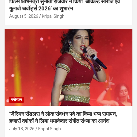
फिल्म अभिनेत्री सुनीता राजवार ने किया ‘ओकल्ट सीरीज एवं
गुलाबो अवॉर्ड्स 2026’ का शुभारंभ
August 5, 2026
Kripal Singh
मनोरंजन
’जैस्मिन सैंडलस ने लोक संवर्धन पर्व का किया भव्य समापन,
हजारों दर्शकों ने लिया धमाकेदार संगीत संध्या का आनंद’
July 18, 2026
Kripal Singh