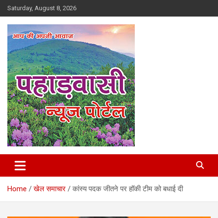
Skip
Saturday, August 8, 2026
to
content
Best News Portal in Uttarakhand
Pahadvasi
Home
खेल समाचार
कांस्य पदक जीतने पर हॉकी टीम को बधाई दी