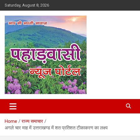
Skip
Saturday, August 8, 2026
to
content
Best News Portal in Uttarakhand
Pahadvasi
Home
राज्य समाचार
अगले चार माह में उत्तराखण्ड में शत प्रतिशत टीकाकरण का लक्ष्य