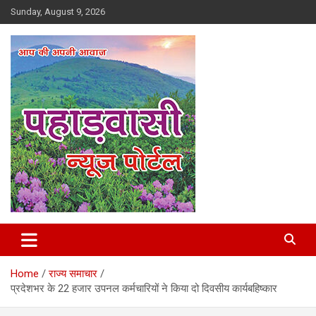
Skip
Sunday, August 9, 2026
to
content
Best News Portal in Uttarakhand
Pahadvasi
Home
राज्य समाचार
प्रदेशभर के 22 हजार उपनल कर्मचारियों ने किया दो दिवसीय कार्यबहिष्कार