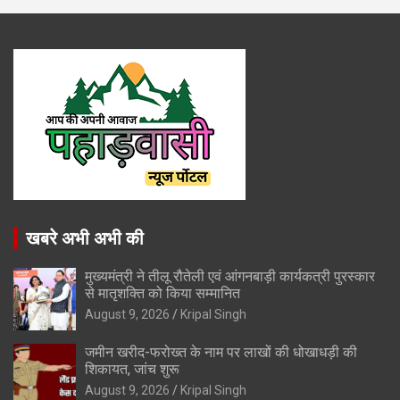
खबरे अभी अभी की
मुख्यमंत्री ने तीलू रौतेली एवं आंगनबाड़ी कार्यकत्री पुरस्कार
से मातृशक्ति को किया सम्मानित
August 9, 2026
Kripal Singh
जमीन खरीद-फरोख्त के नाम पर लाखों की धोखाधड़ी की
शिकायत, जांच शुरू
August 9, 2026
Kripal Singh