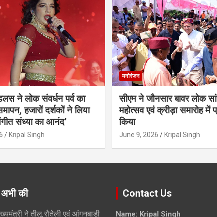
मनोरंजन
ंडलस ने लोक संवर्धन पर्व का
सीएम ने जौनसार बावर लोक सां
मापन, हजारों दर्शकों ने लिया
महोत्सव एवं क्रीड़ा समारोह में 
ंगीत संध्या का आनंद’
किया
6
Kripal Singh
June 9, 2026
Kripal Singh
 अभी की
Contact Us
ुख्यमंत्री ने तीलू रौतेली एवं आंगनबाड़ी
Name: Kripal Singh