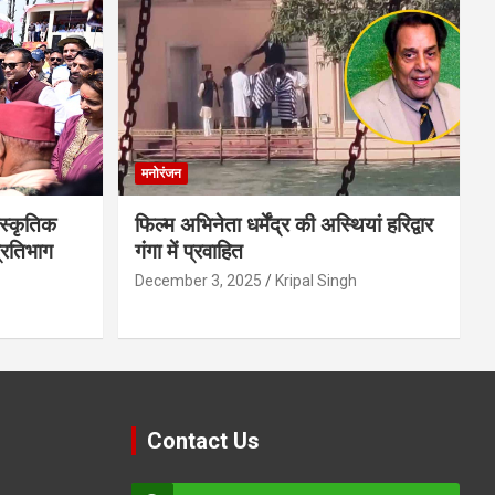
मनोरंजन
स्कृतिक
फिल्म अभिनेता धर्मेंद्र की अस्थियां हरिद्वार
प्रतिभाग
गंगा में प्रवाहित
December 3, 2025
Kripal Singh
Contact Us