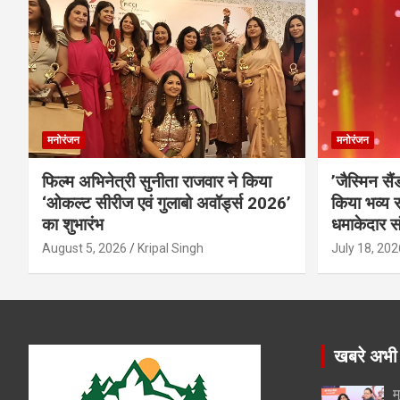
मनोरंजन
मनोरंजन
फिल्म अभिनेत्री सुनीता राजवार ने किया
’जैस्मिन सै
‘ओकल्ट सीरीज एवं गुलाबो अवॉर्ड्स 2026’
किया भव्य स
का शुभारंभ
धमाकेदार स
August 5, 2026
Kripal Singh
July 18, 202
खबरे अभी
म