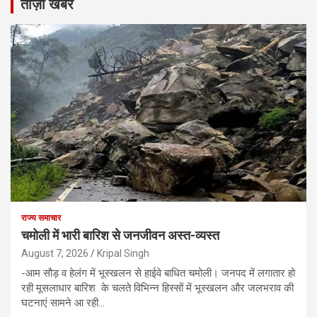
ताज़ा खबरें
राज्य समाचार
चमोली में भारी बारिश से जनजीवन अस्त-व्यस्त
August 7, 2026
Kripal Singh
-आम सौड़ व हेलंग में भूस्खलन से हाईवे बाधित चमोली। जनपद में लगातार हो
रही मूसलाधार बारिश के चलते विभिन्न हिस्सों में भूस्खलन और जलभराव की
घटनाएं सामने आ रही…