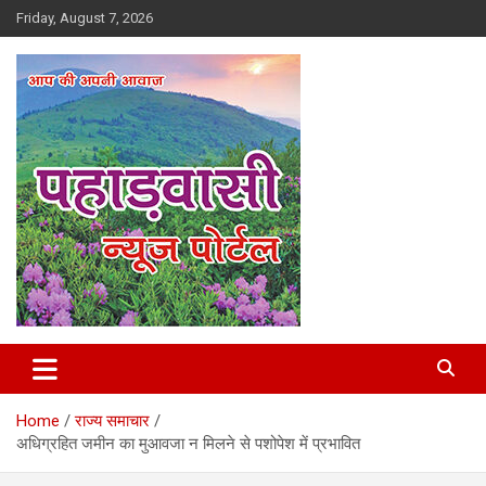
Skip
Friday, August 7, 2026
to
content
Best News Portal in Uttarakhand
Pahadvasi
Home
राज्य समाचार
अधिग्रहित जमीन का मुआवजा न मिलने से पशोपेश में प्रभावित