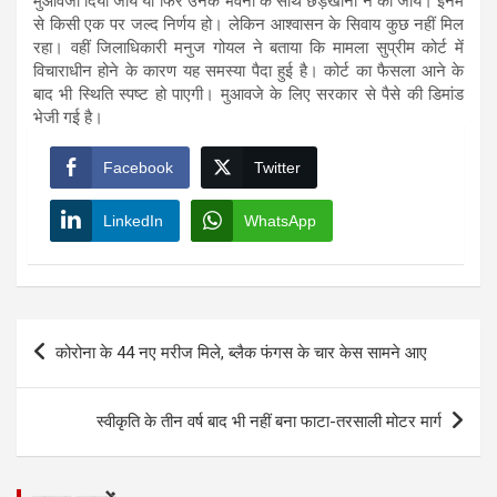
मुआवजा दिया जाय या फिर उनके भवनों के साथ छेड़खानी न की जाय। इनमें
से किसी एक पर जल्द निर्णय हो। लेकिन आश्वासन के सिवाय कुछ नहीं मिल
रहा। वहीं जिलाधिकारी मनुज गोयल ने बताया कि मामला सुप्रीम कोर्ट में
विचाराधीन होने के कारण यह समस्या पैदा हुई है। कोर्ट का फैसला आने के
बाद भी स्थिति स्पष्ट हो पाएगी। मुआवजे के लिए सरकार से पैसे की डिमांड
भेजी गई है।
Facebook
Twitter
LinkedIn
WhatsApp
Post
कोरोना के 44 नए मरीज मिले, ब्लैक फंगस के चार केस सामने आए
navigation
स्वीकृति के तीन वर्ष बाद भी नहीं बना फाटा-तरसाली मोटर मार्ग