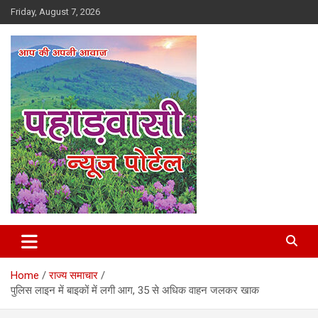
Skip
Friday, August 7, 2026
to
content
Best News Portal in Uttarakhand
Pahadvasi
Home
राज्य समाचार
पुलिस लाइन में बाइकों में लगी आग, 35 से अधिक वाहन जलकर खाक