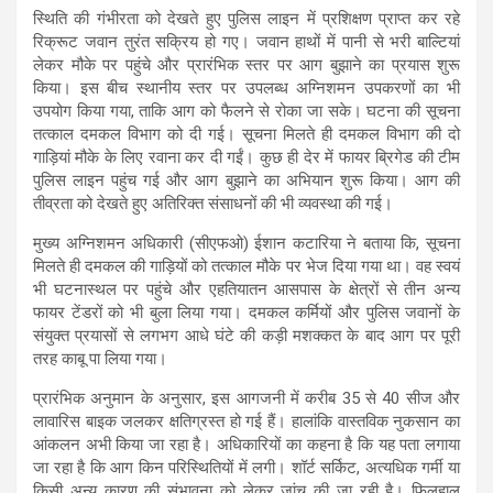
स्थिति की गंभीरता को देखते हुए पुलिस लाइन में प्रशिक्षण प्राप्त कर रहे
रिक्रूट जवान तुरंत सक्रिय हो गए। जवान हाथों में पानी से भरी बाल्टियां
लेकर मौके पर पहुंचे और प्रारंभिक स्तर पर आग बुझाने का प्रयास शुरू
किया। इस बीच स्थानीय स्तर पर उपलब्ध अग्निशमन उपकरणों का भी
उपयोग किया गया, ताकि आग को फैलने से रोका जा सके। घटना की सूचना
तत्काल दमकल विभाग को दी गई। सूचना मिलते ही दमकल विभाग की दो
गाड़ियां मौके के लिए रवाना कर दी गईं। कुछ ही देर में फायर ब्रिगेड की टीम
पुलिस लाइन पहुंच गई और आग बुझाने का अभियान शुरू किया। आग की
तीव्रता को देखते हुए अतिरिक्त संसाधनों की भी व्यवस्था की गई।
मुख्य अग्निशमन अधिकारी (सीएफओ) ईशान कटारिया ने बताया कि, सूचना
मिलते ही दमकल की गाड़ियों को तत्काल मौके पर भेज दिया गया था। वह स्वयं
भी घटनास्थल पर पहुंचे और एहतियातन आसपास के क्षेत्रों से तीन अन्य
फायर टेंडरों को भी बुला लिया गया। दमकल कर्मियों और पुलिस जवानों के
संयुक्त प्रयासों से लगभग आधे घंटे की कड़ी मशक्कत के बाद आग पर पूरी
तरह काबू पा लिया गया।
प्रारंभिक अनुमान के अनुसार, इस आगजनी में करीब 35 से 40 सीज और
लावारिस बाइक जलकर क्षतिग्रस्त हो गई हैं। हालांकि वास्तविक नुकसान का
आंकलन अभी किया जा रहा है। अधिकारियों का कहना है कि यह पता लगाया
जा रहा है कि आग किन परिस्थितियों में लगी। शॉर्ट सर्किट, अत्यधिक गर्मी या
किसी अन्य कारण की संभावना को लेकर जांच की जा रही है। फिलहाल