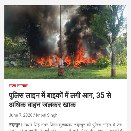
राज्य समाचार
पुलिस लाइन में बाइकों में लगी आग, 35 से
अधिक वाहन जलकर खाक
June 7, 2026
Kripal Singh
रुद्रपुर।
उधम सिंह नगर जिला मुख्यालय रुद्रपुर की पुलिस लाइन में उस
समय अफरा-तफरी मच गई, जब परिसर में खड़ी सीज और लावारिस बाइकों में