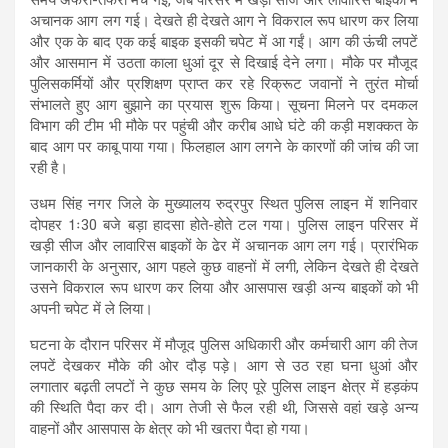
अचानक आग लग गई। देखते ही देखते आग ने विकराल रूप धारण कर लिया
और एक के बाद एक कई बाइक इसकी चपेट में आ गईं। आग की ऊंची लपटें
और आसमान में उठता काला धुआं दूर से दिखाई देने लगा। मौके पर मौजूद
पुलिसकर्मियों और प्रशिक्षण प्राप्त कर रहे रिक्रूट जवानों ने तुरंत मोर्चा
संभालते हुए आग बुझाने का प्रयास शुरू किया। सूचना मिलने पर दमकल
विभाग की टीम भी मौके पर पहुंची और करीब आधे घंटे की कड़ी मशक्कत के
बाद आग पर काबू पाया गया। फिलहाल आग लगने के कारणों की जांच की जा
रही है।
उधम सिंह नगर जिले के मुख्यालय रुद्रपुर स्थित पुलिस लाइन में शनिवार
दोपहर 1ः30 बजे बड़ा हादसा होते-होते टल गया। पुलिस लाइन परिसर में
खड़ी सीज और लावारिस बाइकों के ढेर में अचानक आग लग गई। प्रारंभिक
जानकारी के अनुसार, आग पहले कुछ वाहनों में लगी, लेकिन देखते ही देखते
उसने विकराल रूप धारण कर लिया और आसपास खड़ी अन्य बाइकों को भी
अपनी चपेट में ले लिया।
घटना के दौरान परिसर में मौजूद पुलिस अधिकारी और कर्मचारी आग की तेज
लपटें देखकर मौके की ओर दौड़ पड़े। आग से उठ रहा घना धुआं और
लगातार बढ़ती लपटों ने कुछ समय के लिए पूरे पुलिस लाइन क्षेत्र में हड़कंप
की स्थिति पैदा कर दी। आग तेजी से फैल रही थी, जिससे वहां खड़े अन्य
वाहनों और आसपास के क्षेत्र को भी खतरा पैदा हो गया।