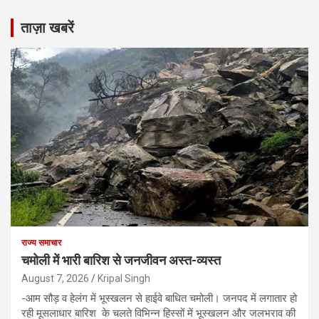
ताज़ा खबरें
राज्य समाचार
चमोली में भारी बारिश से जनजीवन अस्त-व्यस्त
August 7, 2026
Kripal Singh
-आम सौड़ व हेलंग में भूस्खलन से हाईवे बाधित चमोली। जनपद में लगातार हो
रही मूसलाधार बारिश के चलते विभिन्न हिस्सों में भूस्खलन और जलभराव की