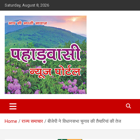
Skip
Saturday, August 8, 2026
to
content
Best News Portal in Uttarakhand
Pahadvasi
Home
राज्य समाचार
बीजेपी ने विधानसभा चुनाव की तैयारियां की तेज