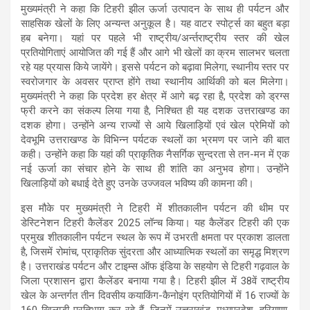
मुख्यमंत्री ने कहा कि टिहरी झील ऊर्जा उत्पादन के साथ ही पर्यटन और
साहसिक खेलों के लिए अन्यन्त अनुकूल है। यह वाटर स्पोर्ट्स का बहुत बड़ा
हब बनेगा। यहां पर पहले भी राष्ट्रीय/अर्न्तराष्ट्रीय स्तर की खेल
प्रतियोगिताएं आयोजित की गई हैं और आगे भी खेलों का क्रम सालभर चलता
रहे यह प्रयास किये जायेंगे। इससे पर्यटन को बढ़ावा मिलेगा, स्थानीय स्तर पर
स्वरोजगार के अवसर प्राप्त होंगे तथा स्थानीय आर्थिकी को बल मिलेगा।
मुख्यमंत्री ने कहा कि प्रदेश हर क्षेत्र में आगे बढ़ रहा है, प्रदेश को ड्रग्स
फ्री करने का संकल्प लिया गया है, निश्चित ही यह दशक उत्तराखण्ड का
दशक होगा। उन्होंने अन्य राज्यों से आये खिलाड़ियों एवं खेल प्रेमियों को
देवभूमि उत्तराखण्ड के विभिन्न पर्यटक स्थलों का भ्रमण पर जाने की बात
कही। उन्होंने कहा कि यहां की प्राकृतिक नैसर्गिक सुन्दरता से तन-मन में एक
नई ऊर्जा का संचार होने के साथ ही शांति का अनुभव होगा। उन्होंने
खिलाड़ियों को बधाई देते हुए उनके उज्जवल भविष्य की कामना की।
इस मौके पर मुख्यमंत्री ने टिहरी में शीतकालीन पर्यटन की थीम पर
डेस्टिनेशन टिहरी कैलेंडर 2025 लॉन्च किया। यह कैलेंडर टिहरी की एक
प्रमुख शीतकालीन पर्यटन स्थल के रूप में उभरती क्षमता पर प्रकाश डालता
है, जिसमें रोमांच, प्राकृतिक सुंदरता और आध्यात्मिक स्थलों का समृद्ध मिश्रण
है। उत्तराखंड पर्यटन और टाइम्स ऑफ इंडिया के सहयोग से टिहरी गढ़वाल के
जिला प्रशासन द्वारा कैलेंडर बनाया गया है। टिहरी झील में 38वें राष्ट्रीय
खेल के अन्तर्गत तीन दिवसीय कयाकिंग-कैनोइंग प्रतियोगियों में 16 राज्यों के
160 खिलाड़ी प्रतिभाग कर रहे हैं, जिनमें उत्तराखंड, मध्यप्रदेश, हरियाणा,