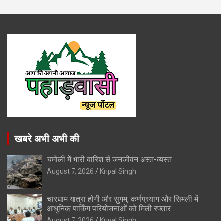
खबरे अभी अभी की
चमोली में भारी बारिश से जनजीवन अस्त-व्यस्त
August 7, 2026
Kripal Singh
चारधाम यात्रा होगी और सुगम, कर्णप्रयाग और सिमली में
आधुनिक पार्किंग परियोजनाओं को मिली रफ्तार
August 7, 2026
Kripal Singh