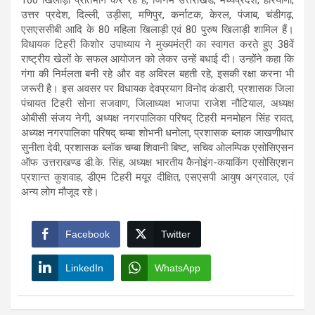
उत्तर प्रदेश, दिल्ली, उड़ीसा, मणिपुर, कर्नाटक, केरल, पंजाब, चंडीगढ़,
एसएससीबी आदि के 80 महिला खिलाड़ी एवं 80 पुरुष खिलाड़ी शामिल हैं।
विधायक टिहरी किशोर उपाध्याय ने मुख्यमंत्री का स्वागत करते हुए 38वें
राष्ट्रीय खेलों के सफल आयोजन को लेकर उन्हें बधाई दी। उन्होंने कहा कि
गंगा की निर्मलता बनी रहे और वह अविरल बहती रहे, इसकी रक्षा करना भी
जरूरी है। इस अवसर पर विधायक देवप्रयाग विनोद कंडारी, प्रशासक जिला
पंचायत टिहरी सोना सजवाण, जिलाध्यक्ष भाजपा राजेश नौटियाल, अध्यक्ष
ओबीसी संजय नेगी, अध्यक्ष नगरपालिका परिषद् टिहरी मनमोहन सिंह रावत,
अध्यक्ष नगरपालिका परिषद् चम्बा शोभनी धनोला, प्रशासक ब्लाक जाखणीधार
सुनीता देवी, प्रशासक ब्लॉक चम्बा शिवानी बिष्ट, सचिव ओलम्पिक एसोसिएसन
ऑफ उत्तराखण्ड डी.के. सिंह, अध्यक्ष भारतीय कैनोइंग-कयाकिंग एसोसिएशन
प्रशान्त कुशवाह, डीएम टिहरी मयूर दीक्षित, एसएसपी आयुष अग्रवाल, एवं
अन्य लोग मौजूद रहे।
Facebook
Twitter
LinkedIn
WhatsApp