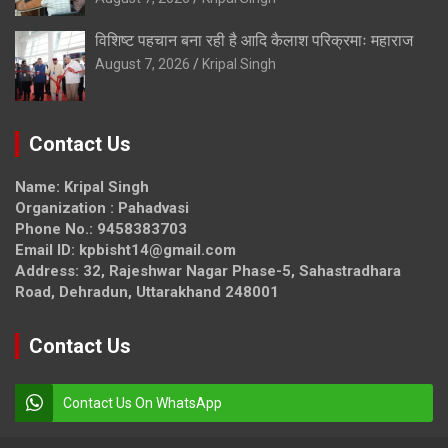
विशिष्ट पहचान बना रही है आदि कैलाश परिक्रमाः महाराज
August 7, 2026
Kripal Singh
Contact Us
Name: Kripal Singh
Organization : Pahadvasi
Phone No.: 9458383703
Email ID: kpbisht14@gmail.com
Address: 32, Rajeshwar Nagar Phase-5, Sahastradhara
Road, Dehradun, Uttarakhand 248001
Contact Us
Contact Us On WhatsApp