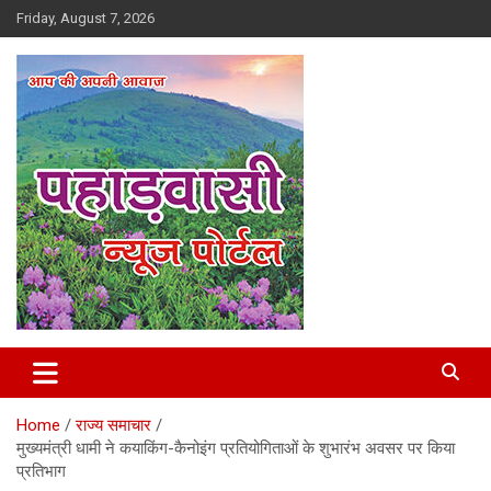
Skip
Friday, August 7, 2026
to
content
Best News Portal in Uttarakhand
Pahadvasi
Home
राज्य समाचार
मुख्यमंत्री धामी ने कयाकिंग-कैनोइंग प्रतियोगिताओं के शुभारंभ अवसर पर किया
प्रतिभाग