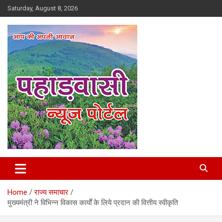
Skip
Saturday, August 8, 2026
to
content
Best News Portal in Uttarakhand
Pahadvasi
Home
राज्य समाचार
मुख्यमंत्री ने विभिन्न विकास कार्यों के लिये प्रदान की वित्तीय स्वीकृति