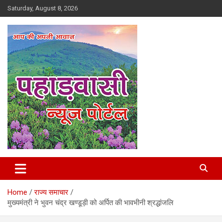
Skip
Saturday, August 8, 2026
to
content
Best News Portal in Uttarakhand
Pahadvasi
Home
राज्य समाचार
मुख्यमंत्री ने भुवन चंद्र खण्डूड़ी को अर्पित की भावभीनी श्रद्धांजलि