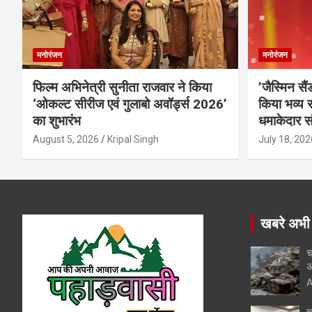
मनोरंजन
मनोरंजन
फिल्म अभिनेत्री सुनीता राजवार ने किया
’जैस्मिन सै
‘ओकल्ट सीरीज एवं गुलाबो अवॉर्ड्स 2026’
किया भव्य स
का शुभारंभ
धमाकेदार स
August 5, 2026
Kripal Singh
July 18, 202
खबरे अभी
च
अ
A