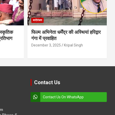
मनोरंजन
स्कृतिक
फिल्म अभिनेता धर्मेंद्र की अस्थियां हरिद्वार
प्रतिभाग
गंगा में प्रवाहित
December 3, 2025
Kripal Singh
Contact Us
Contact Us On WhatsApp
om
r Phase-5,