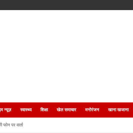
इम न्यूज़
स्वास्थ्य
शिक्षा
खेल समाचार
मनोरंजन
खाना खजाना
की फोन पर वार्ता