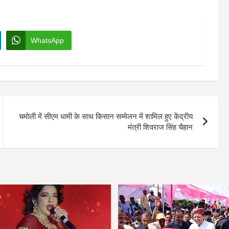
WhatsApp
चमोली में सीएम धामी के साथ किसान सम्मेलन में शामिल हुए केंद्रीय
मंत्री शिवराज सिंह चैहान