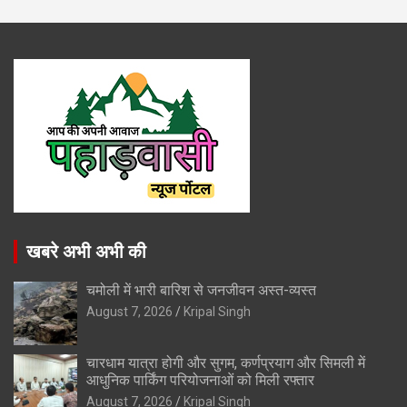
खबरे अभी अभी की
चमोली में भारी बारिश से जनजीवन अस्त-व्यस्त
August 7, 2026
Kripal Singh
चारधाम यात्रा होगी और सुगम, कर्णप्रयाग और सिमली में
आधुनिक पार्किंग परियोजनाओं को मिली रफ्तार
August 7, 2026
Kripal Singh