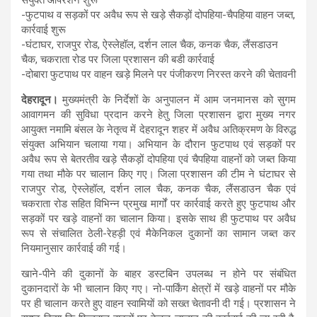
-फुटपाथ व सड़कों पर अवैध रूप से खड़े सैकड़ों दोपहिया-चैपहिया वाहन जब्त,
कार्रवाई शुरू
-घंटाघर, राजपुर रोड, ऐस्लेहॉल, दर्शन लाल चैक, कनक चैक, लैंसडाउन
चैक, चकराता रोड पर जिला प्रशासन की बडी कार्रवाई
-दोबारा फुटपाथ पर वाहन खड़े मिलने पर पंजीकरण निरस्त करने की चेतावनी
देहरादून।
मुख्यमंत्री के निर्देशों के अनुपालन में आम जनमानस को सुगम
आवागमन की सुविधा प्रदान करने हेतु जिला प्रशासन द्वारा मुख्य नगर
आयुक्त नमामि बंसल के नेतृत्व में देहरादून शहर में अवैध अतिक्रमण के विरुद्ध
संयुक्त अभियान चलाया गया। अभियान के दौरान फुटपाथ एवं सड़कों पर
अवैध रूप से बेतरतीव खड़े सैकड़ों दोपहिया एवं चैपहिया वाहनों को जब्त किया
गया तथा मौके पर चालान किए गए। जिला प्रशासन की टीम ने घंटाघर से
राजपुर रोड, ऐस्लेहॉल, दर्शन लाल चैक, कनक चैक, लैंसडाउन चैक एवं
चकराता रोड सहित विभिन्न प्रमुख मार्गों पर कार्रवाई करते हुए फुटपाथ और
सड़कों पर खड़े वाहनों का चालान किया। इसके साथ ही फुटपाथ पर अवैध
रूप से संचालित ठेली-रेहड़ी एवं मैकेनिकल दुकानों का सामान जब्त कर
नियमानुसार कार्रवाई की गई।
खाने-पीने की दुकानों के बाहर डस्टबिन उपलब्ध न होने पर संबंधित
दुकानदारों के भी चालान किए गए। नो-पार्किंग क्षेत्रों में खड़े वाहनों पर मौके
पर ही चालान करते हुए वाहन स्वामियों को सख्त चेतावनी दी गई। प्रशासन ने