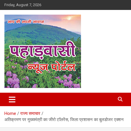
Skip
Friday, August 7, 2026
to
content
Best News Portal in Uttarakhand
Pahadvasi
Home
राज्य समाचार
अतिक्रमण पर मुख्यमंत्री का जीरो टॉलरेंस, जिला प्रशासन का बुलडोजर एक्शन