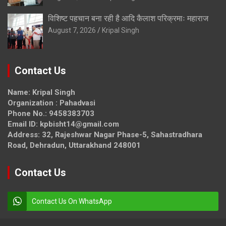
विशिष्ट पहचान बना रही है आदि कैलाश परिक्रमाः महाराज
August 7, 2026
Kripal Singh
Contact Us
Name: Kripal Singh
Organization : Pahadvasi
Phone No.: 9458383703
Email ID: kpbisht14@gmail.com
Address: 32, Rajeshwar Nagar Phase-5, Sahastradhara
Road, Dehradun, Uttarakhand 248001
Contact Us
Contact Us On WhatsApp