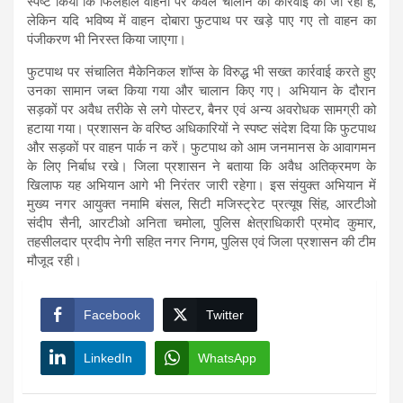
स्पष्ट किया कि फिलहाल वाहनों पर केवल चालान की कार्रवाई की जा रही है,
लेकिन यदि भविष्य में वाहन दोबारा फुटपाथ पर खड़े पाए गए तो वाहन का
पंजीकरण भी निरस्त किया जाएगा।
फुटपाथ पर संचालित मैकेनिकल शॉप्स के विरुद्ध भी सख्त कार्रवाई करते हुए
उनका सामान जब्त किया गया और चालान किए गए। अभियान के दौरान
सड़कों पर अवैध तरीके से लगे पोस्टर, बैनर एवं अन्य अवरोधक सामग्री को
हटाया गया। प्रशासन के वरिष्ठ अधिकारियों ने स्पष्ट संदेश दिया कि फुटपाथ
और सड़कों पर वाहन पार्क न करें। फुटपाथ को आम जनमानस के आवागमन
के लिए निर्बाध रखे। जिला प्रशासन ने बताया कि अवैध अतिक्रमण के
खिलाफ यह अभियान आगे भी निरंतर जारी रहेगा। इस संयुक्त अभियान में
मुख्य नगर आयुक्त नमामि बंसल, सिटी मजिस्ट्रेट प्रत्यूष सिंह, आरटीओ
संदीप सैनी, आरटीओ अनिता चमोला, पुलिस क्षेत्राधिकारी प्रमोद कुमार,
तहसीलदार प्रदीप नेगी सहित नगर निगम, पुलिस एवं जिला प्रशासन की टीम
मौजूद रही।
Facebook
Twitter
LinkedIn
WhatsApp