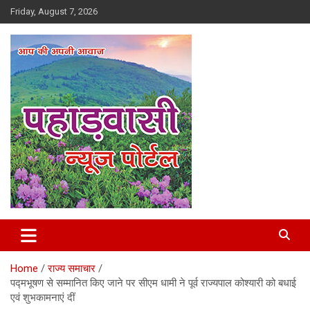
Skip
Friday, August 7, 2026
to
content
Best News Portal in Uttarakhand
Pahadvasi
Home
राज्य समाचार
पद्मभूषण से सम्मानित किए जाने पर सीएम धामी ने पूर्व राज्यपाल कोश्यारी को बधाई
एवं शुभकामनाएं दीं