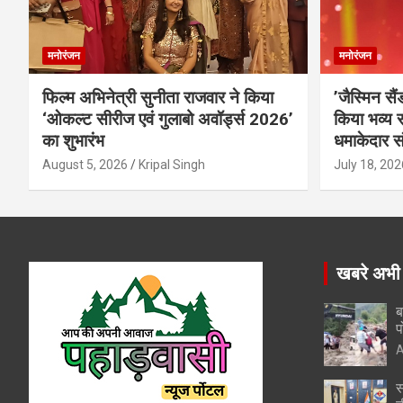
मनोरंजन
मनोरंजन
फिल्म अभिनेत्री सुनीता राजवार ने किया
’जैस्मिन सै
‘ओकल्ट सीरीज एवं गुलाबो अवॉर्ड्स 2026’
किया भव्य स
का शुभारंभ
धमाकेदार स
August 5, 2026
Kripal Singh
July 18, 202
खबरे अभी
ब
प
A
स