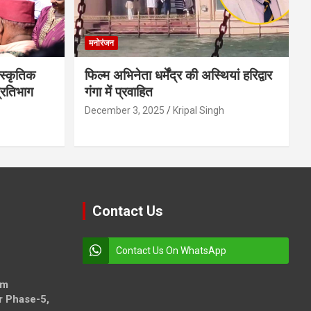
मनोरंजन
स्कृतिक
फिल्म अभिनेता धर्मेंद्र की अस्थियां हरिद्वार
प्रतिभाग
गंगा में प्रवाहित
December 3, 2025
Kripal Singh
Contact Us
Contact Us On WhatsApp
om
r Phase-5,