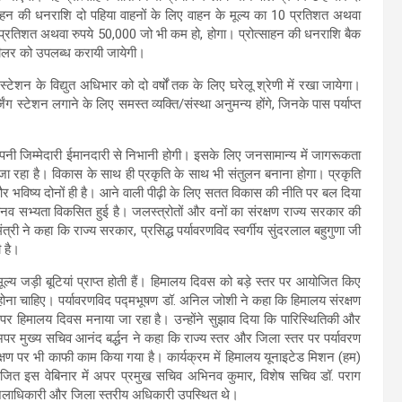
ाहन की धनराशि दो पहिया वाहनों के लिए वाहन के मूल्य का 10 प्रतिशत अथवा
 प्रतिशत अथवा रुपये 50,000 जो भी कम हो, होगा। प्रोत्साहन की धनराशि बैक
या डीलर को उपलब्ध करायी जायेगी।
ंग स्टेशन के विद्युत अधिभार को दो वर्षों तक के लिए घरेलू श्रेणी में रखा जायेगा।
ंग स्टेशन लगाने के लिए समस्त व्यक्ति/संस्था अनुमन्य होंगे, जिनके पास पर्याप्त
 अपनी जिम्मेदारी ईमानदारी से निभानी होगी। इसके लिए जनसामान्य में जागरूकता
ा जा रहा है। विकास के साथ ही प्रकृति के साथ भी संतुलन बनाना होगा। प्रकृति
र भविष्य दोनों ही है। आने वाली पीढ़ी के लिए सतत विकास की नीति पर बल दिया
मानव सभ्यता विकसित हुई है। जलस्त्रोतों और वनों का संरक्षण राज्य सरकार की
ंत्री ने कहा कि राज्य सरकार, प्रसिद्ध पर्यावरणविद स्वर्गीय सुंदरलाल बहुगुणा जी
ी है।
मूल्य जड़ी बूटियां प्राप्त होती हैं। हिमालय दिवस को बड़े स्तर पर आयोजित किए
ाय होना चाहिए। पर्यावरणविद पद्मभूषण डॉ. अनिल जोशी ने कहा कि हिमालय संरक्षण
पर हिमालय दिवस मनाया जा रहा है। उन्होंने सुझाव दिया कि पारिस्थितिकी और
अपर मुख्य सचिव आनंद बर्द्धन ने कहा कि राज्य स्तर और जिला स्तर पर पर्यावरण
रक्षण पर भी काफी काम किया गया है। कार्यक्रम में हिमालय यूनाइटेड मिशन (हम)
ित इस वेबिनार में अपर प्रमुख सचिव अभिनव कुमार, विशेष सचिव डॉ. पराग
, जिलाधिकारी और जिला स्तरीय अधिकारी उपस्थित थे।