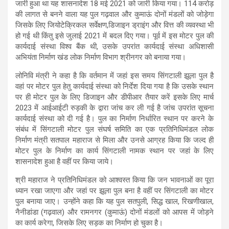
जारी हुआ था यह शासनादेश 18 मई 2021 को जारी किया गया। 114 करोड़
की लागत से बनने वाला यह पुल गढ़वाल और कुमाऊं दोनों मंडलों को जोड़ेगा
जिसके लिए जियोटेक्रिकल सर्वेक्षण,डिजाइन ड्राइंग और वित्त की व्यवस्था भी
हो गई थी किंतु इसे जुलाई 2021 में बदल दिए गया। पूर्व में इस मोटर पुल की
कार्यदाई संस्था विश्व बैंक थी, उसके उपरांत कार्यदाई संस्था अधिशासी
अभियंता निर्माण खंड लोक निर्माण विभाग श्रीनगर को बनाया गया।
लोनिवि मंत्री ने कहा है कि वर्तमान में जहां इस समय सिंगटाली झूला पुल है
वहां पर मोटर पुल हेतु कार्यदाई संस्था को निर्देश दिया गया है कि उसके स्थान
पर ही मोटर पुल के लिए डिजाइन और डीपीआर तैयार करें इसके लिए मार्च
2023 में आईआईटी रुड़की के द्वारा जांच कर ली गई है जांच उपरांत सूचना
कार्यदाई संस्था को दी गई है। पुल का निर्माण निर्धारित स्थान पर करने के
संबंध में सिंगटाली मोटर पुल संघर्ष समिति का एक प्रतिनिधिमंडल लोक
निर्माण मंत्री सतपाल महाराज से मिला और उनसे आग्रह किया कि जल्द ही
मोटर पुल के निर्माण का कार्य सिंगटाली नामक स्थान पर जहां के लिए
शासनादेश हुआ है वहीं पर किया जाये।
श्री महाराज ने प्रतिनिधिमंडल को आश्वस्त किया कि जन भावनाओं का पूरा
ध्यान रखा जाएगा और जहां पर झूला पुल बना है वहीं पर सिंगटाली का मोटर
पुल बनाया जाए। उन्होंने कहा कि यह पुल सतपुली, सिद्ध खाल, रिखणीखाल,
नैनीडांडा (गढ़वाल) और रामनगर (कुमाऊं) दोनों मंडलों को आपस में जोड़ने
का कार्य करेगा, जिसके लिए सड़क का निर्माण हो चुका है।