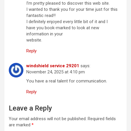
I’m pretty pleased to discover this web site.
I wanted to thank you for your time just for this
fantastic read!!
I definitely enjoyed every little bit of it and I
have you book-marked to look at new
information in your
website.
Reply
windshield service 29201
says:
November 24, 2025 at 4:10 pm
You have a real talent for communication.
Reply
Leave a Reply
Your email address will not be published.
Required fields
are marked
*