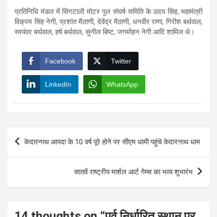
प्रतिनिधि मंडल में सिंगटाली मोटर पुल संघर्ष समिति के उदय सिंह, महामंत्री
विक्रम सिंह नेगी, प्रशांत मैठाणी, देवेंद्र मैठाणी, धनवीर राणा, गिरीश बर्थवाल,
स्वयंवर बर्थवाल, हर्ष बर्थवाल, सुनील बिष्ट, जगमोहन नेगी आदि शामिल थे।
Facebook
Twitter
LinkedIn
WhatsApp
Post
केदारनाथ आपदा के 10 वर्ष पूरे होने पर सीएम धामी पहुंचे केदारनाथ धाम
navigation
सातवें राष्ट्रीय मार्शल आर्ट गेम्स का भव्य शुभारंभ
14 thoughts on “
पूर्व निर्धारित स्थान पर