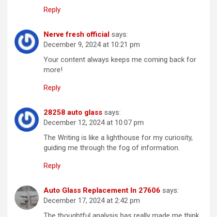
Reply
Nerve fresh official
says:
December 9, 2024 at 10:21 pm
Your content always keeps me coming back for
more!
Reply
28258 auto glass
says:
December 12, 2024 at 10:07 pm
The Writing is like a lighthouse for my curiosity,
guiding me through the fog of information.
Reply
Auto Glass Replacement In 27606
says:
December 17, 2024 at 2:42 pm
The thoughtful analysis has really made me think.