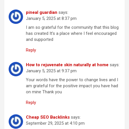
pineal guardian
says:
January 5, 2025 at 8:37 pm
I am so grateful for the community that this blog
has created It’s a place where I feel encouraged
and supported
Reply
How to rejuvenate skin naturally at home
says:
January 5, 2025 at 9:37 pm
Your words have the power to change lives and I
am grateful for the positive impact you have had
on mine Thank you
Reply
Cheap SEO Backlinks
says:
September 29, 2025 at 4:10 pm