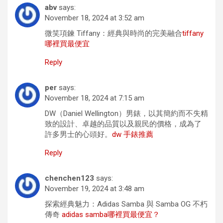
abv
says:
November 18, 2024 at 3:52 am
微笑項鍊 Tiffany：經典與時尚的完美融合
tiffany
哪裡買最便宜
Reply
per
says:
November 18, 2024 at 7:15 am
DW（Daniel Wellington）男錶，以其簡約而不失精
致的設計、卓越的品質以及親民的價格，成為了
許多男士的心頭好。
dw 手錶推薦
Reply
chenchen123
says:
November 19, 2024 at 3:48 am
探索經典魅力：Adidas Samba 與 Samba OG 不朽
傳奇
adidas samba哪裡買最便宜？