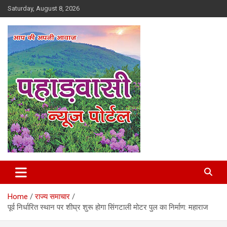
Skip
Saturday, August 8, 2026
to
content
Best News Portal in Uttarakhand
Pahadvasi
Home
राज्य समाचार
पूर्व निर्धारित स्थान पर शीघ्र शुरू होगा सिंगटाली मोटर पुल का निर्माण: महाराज