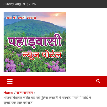
Skip
Sunday, August 9, 2026
to
content
Best News Portal in Uttarakhand
Pahadvasi
Home
राज्य समाचार
भाजपा विधायक सहित चार को पुलिस कस्टडी में मारपीट मामले में कोर्ट ने
सुनाई एक साल की सजा