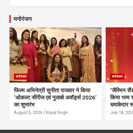
मनोरंजन
मनोरंजन
मनोरंजन
फिल्म अभिनेत्री सुनीता राजवार ने किया
’जैस्मिन सै
‘ओकल्ट सीरीज एवं गुलाबो अवॉर्ड्स 2026’
किया भव्य स
का शुभारंभ
धमाकेदार स
August 5, 2026
Kripal Singh
July 18, 202