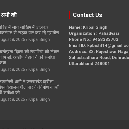
 अभी की
Contact Us
ारिश में जान जोखिम में डालकर
Name: Kripal Singh
ोकलैण्ड से सड़क पार कर रहे ग्रामीण
Organization : Pahadvasi
Phone No.: 9458383703
ugust 8, 2026
Kripal Singh
Email ID: kpbisht14@gmail.c
्वतंत्रता दिवस की तैयारियों को लेकर
Address: 32, Rajeshwar Naga
ीएम डॉ. आशीष चैहान ने की समीक्षा
Sahastradhara Road, Dehradu
ैठक
Uttarakhand 248001
ugust 8, 2026
Kripal Singh
ुख्यमंत्री धामी ने उत्तराखंड क्रीड़ा
िश्वविद्यालय गौलापार के निर्माण कार्यों
ी समीक्षा की
ugust 8, 2026
Kripal Singh