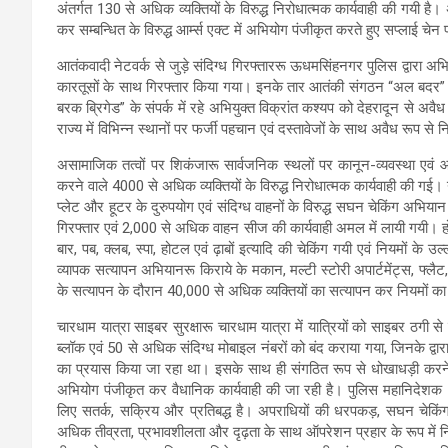
अंतर्गत 130 से अधिक व्यक्तियों के विरुद्ध निरोधात्मक कार्यवाही की गयी है।
कर सम्बन्धित के विरुद्ध आर्म्स एक्ट में अभियोग पंजीकृत करते हुए सप्लाई चेन 
आतंकवादी नेटवर्क से जुड़े संदिग्ध गिरफ्ताररू ऊधमसिंहनगर पुलिस द्वारा अभिय
कारतूसों के साथ गिरफ्तार किया गया। इनके तार आतंकी संगठन “अल बदर” 
बरक ब्रिगेड” के संपर्क में रहे अभियुक्त विक्रांत कश्यप को देहरादून से अवैध
राज्य में विभिन्न स्थानों पर फर्जी पहचान एवं दस्तावेजों के साथ अवैध रूप से
असामाजिक तत्वों पर शिकंजारू सार्वजनिक स्थलों पर कानून-व्यवस्था एवं आम
करने वाले 4000 से अधिक व्यक्तियों के विरुद्ध निरोधात्मक कार्यवाही की गई। 
प्लेट और हूटर के दुरुपयोग एवं संदिग्ध वाहनों के विरुद्ध सघन चेकिंग अभ
गिरफ्तार एवं 2,000 से अधिक वाहन सीज की कार्यवाही अमल में लायी गयी। 
बार, पब, क्लब, स्पा, होटल एवं ढ़ाबों इत्यादि की चेकिंग गयी एवं नियमों के 
व्यापक सत्यापन अभियानरू किराये के मकान, मल्टी स्टोरी अपार्टमेंट्स, फ्लैट, प
के सत्यापन के दौरान 40,000 से अधिक व्यक्तियों का सत्यापन कर नियमों का उ
चारधाम यात्रा साइबर सुरक्षारू चारधाम यात्रा में यात्रियों को साइबर ठग
ब्लॉक एवं 50 से अधिक संदिग्ध मोबाइल नंबरों को बंद कराया गया, जिनके द्वार
का प्रयास किया जा रहा था। इसके साथ ही संगठित रूप से धोखाधड़ी करने वाल
अभियोग पंजीकृत कर वैधानिक कार्यवाही की जा रही है। पुलिस महानिदेशक दी
लिए सतर्क, सक्रिय और प्रतिबद्ध है। अपराधियों की धरपकड़, सघन चेकि
अधिक तीव्रता, प्रभावशीलता और दृढ़ता के साथ ऑपरेशन प्रहार के रूप में नि