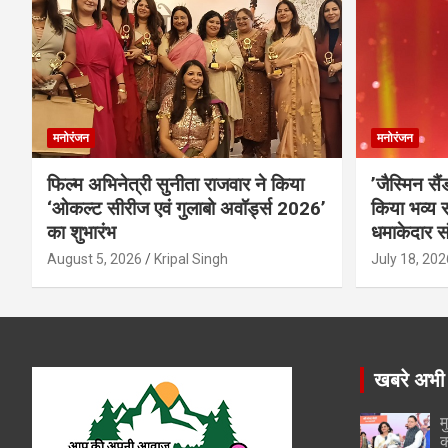
मनोरंजन
मनोरंजन
फिल्म अभिनेत्री सुनीता राजवार ने किया
’जैस्मिन सै
‘ओकल्ट सीरीज एवं गुलाबो अवॉर्ड्स 2026’
किया भव्य स
का शुभारंभ
धमाकेदार स
August 5, 2026
Kripal Singh
July 18, 202
खबरे अभी
म
क