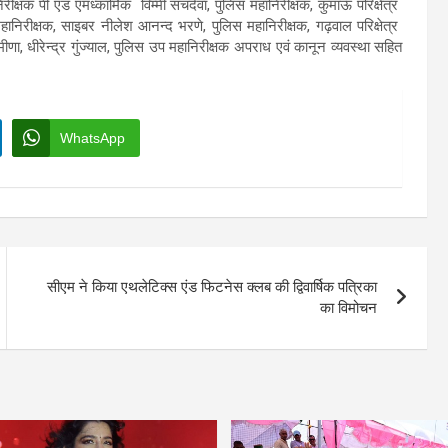
क्षक पी एंड एमध्कार्मिक विम्मी सचदेवा, पुलिस महानिरीक्षक, कुमाऊँ परिक्षेत्र
महानिरीक्षक, साइबर नीलेश आनन्द भरणे, पुलिस महानिरीक्षक, गढ़वाल परिक्षेत्र
ीणा, धीरेन्द्र गुंज्याल, पुलिस उप महानिरीक्षक अपराध एवं कानून व्यवस्था सहित
WhatsApp
सीएम ने किया एथलेटिक्स एंड फिटनेस क्लब की द्विवार्षिक पत्रिका
का विमोचन