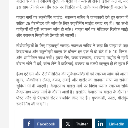
यात्रा के दौरान स्वास्थ्य सुरक्षा के प्रति जागरूक हो सकें। इसके अलावा, यात
इस सामग्री को स्थानीय स्तर पर वितरित करें, ताकि आम तीर्थयात्री यात्रा के द
यात्रा मार्गों पर स्क्रीनिंग प्वाइंटः स्वास्थ्य सचिव ने जानकारी देते हुए बत
सहित 28 पैरामीटर की जांच के लिए स्क्रीनिंग प्वाइंट बनाए गए हैं। यह सभी प
यात्रियों की पूरी स्वास्थ्य जांच हो सके। यात्रा मार्ग पर मेडिकल रिलीफ प्व
और स्वास्थ्य मित्रों की तैनाती की जाएगी।
तीर्थयात्रियों के लिए महत्वपूर्ण सलाहः स्वास्थ्य सचिव ने कहा कि यात्रा स
केदारनाथ और यमुनोत्री यात्रा के दौरान हर एक से दो घंटे में 5-10 मिनट 
और थर्मामीटर साथ रखें। हृदय रोग, उच्च रक्तचाप, अस्थमा, मधुमेह से ग्र
दौरान सीने में दर्द, सांस लेने में कठिनाई, चक्कर या उल्टी महसूस हो तो तु
हेल्थ एटीएम और टेलीमेडिसिन की सुविधाःयात्रियों की स्वास्थ्य जांच को आसान 
शुगर, ऑक्सीजन लेवल, वजन, लंबाई और शरीर का तापमान मापा जा सकेगा। सा
सुविधा भी दी जाएगी। केदारनाथ यात्रा मार्ग पर विशेष ध्यानः स्वास्थ्य सचिव
केदारनाथ यात्रा मार्ग के दौरान आती हैं। इसलिए केदारनाथ यात्रा के दौरान
पोस्ट और दो पीएचसी सेंटर स्थापित किए गए हैं। गुप्तकाशी, फाटा, गौरीकुं
स्क्रीनिंग की जाएगी।
Facebook
Twitter
LinkedIn