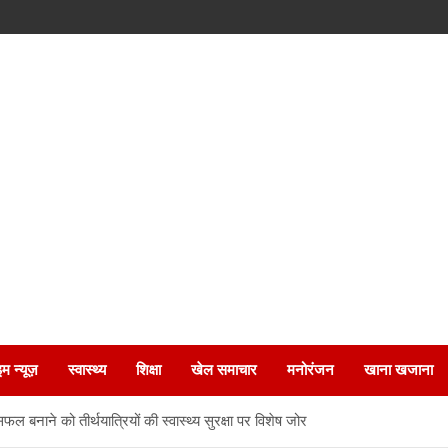
इम न्यूज़
स्वास्थ्य
शिक्षा
खेल समाचार
मनोरंजन
खाना खजाना
ल बनाने को तीर्थयात्रियों की स्वास्थ्य सुरक्षा पर विशेष जोर