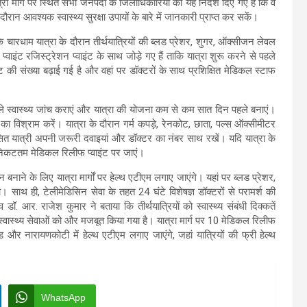
्रा मार्ग पर स्थित सभी जनपदों के जिलाधिकारियों को यह निर्देश दिए गए हैं कि वे
ौरान आवश्यक स्वास्थ्य सुरक्षा उपायों के बारे में जानकारी प्राप्त कर सकें।
ाया कि चारधाम यात्रा के दौरान तीर्थयात्रियों की ब्लड प्रेशर, शुगर, ऑक्सीजन लेवल
्वाइंट रजिस्ट्रेशन प्वाइंट के साथ जोड़े गए हैं ताकि यात्रा शुरू करने से पहले
ाइंट की संख्या बढ़ाई गई है और वहां पर डॉक्टरों के साथ प्रशिक्षित मेडिकल स्टाफ
े पहले स्वास्थ्य जांच कराएं और यात्रा की योजना कम से कम सात दिन पहले बनाएं।
का विश्राम करें। यात्रा के दौरान गर्म कपड़े, रेनकोट, छाता, पल्स ऑक्सीमीटर
सित यात्री अपनी जरूरी दवाइयां और डॉक्टर का नंबर साथ रखें। यदि यात्रा के
रंत निकटतम मेडिकल रिलीफ प्वाइंट पर जाएं।
बनाने के लिए यात्रा मार्गों पर हेल्थ एटीएम लगाए जाएंगे। यहां पर ब्लड प्रेशर,
थ ही, टेलीमेडिसिन सेवा के तहत 24 घंटे विशेषज्ञ डॉक्टरों से परामर्श की
 डॉ. आर. राजेश कुमार ने बताया कि तीर्थयात्रियों को स्वास्थ्य संबंधी दिक्कतें
 स्वास्थ्य सेवाओं को और मजबूत किया गया है। यात्रा मार्ग पर 10 मेडिकल रिलीफ
ड और नारायणकोटी में हेल्थ एटीएम लगाए जाएंगे, जहां यात्रियों की फ्री हेल्थ
WhatsApp