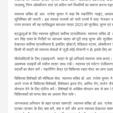
जलवायु, निम्न ऑक्सीजन स्तर एवं कठिन मार्ग स्थितियों का सामना करना पड़ता ह
स्वास्थ्य सचिव डॉ. आर. राजेश कुमार ने कहा कि स्क्रीनिंग प्वाइंट, आपातक
सुनिश्चित की जाएगी। इस व्यापक परामर्श को सभी राज्यों में पत्र भेजकर स
राज्य सरकार की यह प्रतिबद्धता चारधाम यात्रा 2025 को सुरक्षित, सुगम एवं
श्रद्धालुओं के लिए स्वास्थ्य सुविधाएं सर्वाेच्च प्राथमिकताः स्वास्थ्य सचिव डॉ
धन सिंह रावत के निर्देशों पर चारधाम यात्रा को पूरी तरह सुगम और सुरक्षित ब
देखभाल सर्वाेच्च प्राथमिकता है, इसलिए डॉक्टरों, मेडिकल स्टाफ, ऑक्सीजन 
किसी भी यात्री को स्वास्थ्य सेवाओं से जुड़ी कोई परेशानी न हो, इसके लिए हर
तीर्थयात्रियों के लिए एडवाइजरीः यात्रा से पूर्व अनिवार्य स्वास्थ्य जांच करा
आवश्यक दवाइयों की पर्याप्त मात्रा साथ रखें। स्वास्थ्य एवं पर्यटन पंजीकर
पदार्थों का सेवन करें। स्क्रीनिंग केंद्र एवं चिकित्सा राहत पोस्ट का लाभ उठ
चिकित्सा विशेषज्ञों की स्वैच्छिक सेवाः स्वास्थ्य सचिव डॉ. आर. राजेश कुमार न
अपने राज्य से चिकित्सा विशेषज्ञों, विशेषकर हृदय रोग, आस्थि रोग, सर्जन जैसे
योगदान देने के लिए प्रेरित करें। विशेषज्ञों से अपेक्षित योगदान कम से कम 15
चिकित्सकों को मानव सेवा का अवसर मिल सके।
जागरूकता अभियान के तहत प्रचार सामग्रीः स्वास्थ्य सचिव डॉ. आर. राजेश कुम
प्रचार-प्रसार के लिए क्या करें, क्या न करें और अन्य स्वास्थ्य देखभाल सामग्