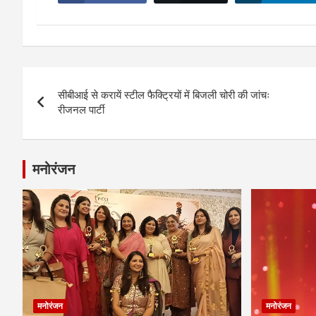
Post
सीबीआई से करायें स्टील फैक्ट्रियों में बिजली चोरी की जांचः
navigation
रीजनल पार्टी
मनोरंजन
मनोरंजन
मनोरंजन