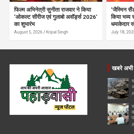
फिल्म अभिनेत्री सुनीता राजवार ने किया
’जैस्मिन सै
‘ओकल्ट सीरीज एवं गुलाबो अवॉर्ड्स 2026’
किया भव्य स
का शुभारंभ
धमाकेदार स
August 5, 2026
Kripal Singh
July 18, 202
खबरे अभी
च
अ
A
च
क
प
A