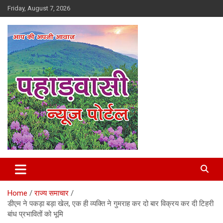
Skip
Friday, August 7, 2026
to
content
Best News Portal in Uttarakhand
Pahadvasi
Home
राज्य समाचार
डीएम ने पकड़ा बड़ा खेल, एक ही व्यक्ति ने गुमराह कर दो बार विक्रय कर दी टिहरी
बांध प्रभावितों को भूमि