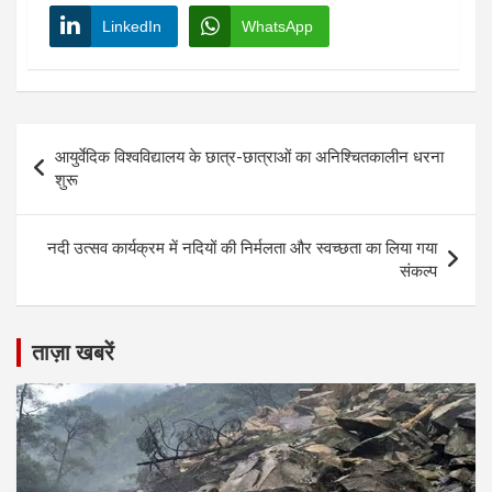
LinkedIn
WhatsApp
Post
आयुर्वेदिक विश्वविद्यालय के छात्र-छात्राओं का अनिश्चितकालीन धरना
navigation
शुरू
नदी उत्सव कार्यक्रम में नदियों की निर्मलता और स्वच्छता का लिया गया
संकल्प
ताज़ा खबरें