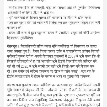
-व्यथित विस्थापित की मजबूरी, पीड़ा का फायदा उठा रहे पुनर्वास परियोजना
अधिकारियों को लिया डीएम ने आड़े हाथ
-भूमि फर्जीवाडे़ की शिकार पुलमा देवी प्रकरण पर डीएम ने खोली परतें
-जब तक पुलमा देवी को न्याय नहीं मिलेगा, तब तक प्रशासन छोड़ने वाला नही
प्रकरण को
-डीएम की जांच में हुआ खुलासा डीएम ने एसडीएम अपूर्वा को सौंपी अग्रेतर
क्रिमनल प्रोसेडिंगय
देहरादून।
जिलाधिकारी सविन बसंल भूमि फर्जीवाड़ा की शिकायतों पर सख्त
रूख अपनाएं हुए हैं। विगत दिवस जनता दर्शन में शास्त्रीनगर तपोवन निवासी
फरियादी पुलमा देवी ने अपनी शिकायत फुलसनी में 2007 में भूमि क्रय कि थी
जिसकी रजिस्ट्री भी है, जो आवासीय भूमि टिहरी विस्थापित को आंविटत की
गई थी, वर्ष 2020 में भूमि स्वामी द्वारा वही भूमि किसी अन्य को विक्रय कर
दी। इस गंभीर एवं संदिग्ध प्रकरण पर डीएम ने जांच कराई। जून माह के
द्वितीय जनता दर्शन में डीएम के संज्ञान में आया था पुलमा देवी प्रकरण।
अवस्थापना पुनर्वास खण्ड ऋषिकेश का कारनामा एक व्यक्ति जिसने अपनी
भूमि 2007 में विक्रय की, बिना जांच के 2019 में उसी के नाम चढावा दी
दोबारा भूमिधरी डीएम जांच में खुलासा हुआ कि प्रश्नगत प्रकरण पर भूमि का
वाद मा0 सिविल जज (जू0डि0) विकासनगर देहराूदन में पुलमा देवी बनाम
जतिन गोयल पुत्र राजरानी विचाराधीन है, अधिशासी अभियंता अनुसंधान एवं