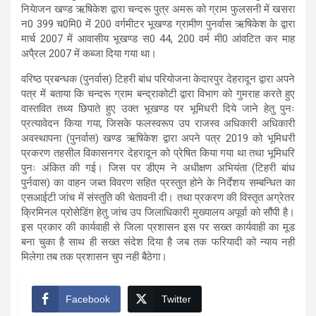
नियेाजन खण्ड ऋषिकेश द्वारा चन्दरू पुत्र अमरू को ग्राम फुलसनी में खसरा
न0 399 च0मि0 में 200 वर्गमीटर भूखण्ड ग्रामीण पुनर्वास ऋषिकेश के द्वारा
मार्च 2007 में आवासीय भूखण्ड स0 44, 200 वर्म मी0 आंवटित कर माह
अपै्रल 2007 में कब्जा दिया गया था।
वरिष्ठ प्रबन्धक (पुनर्वास) टिहरी बांध परियोजना केदारपुर देहरादून द्वारा अपने
पत्र में बताया कि चन्दरू ग्राम बन्द्राकोटी द्वारा विभाग को गुमराह करते हुए
वास्तवित तथ्य छिपाते हुए उक्त भूखण्ड पर भूमिधरी दिये जाने हेतु पुनः
प्रत्यावेदन किया गया, जिसके फलस्वरूप उप राजस्व अधिकारी अधिकारी
अवस्थापना (पुनर्वास) खण्ड ऋषिकेश द्वारा अपने पत्र 2019 को भूमिधरी
प्रकरण तहसील विकासनगर देहरादून को प्रेषित किया गया था तथा भूमिधरि
पुनः अंकित की गई। जिस पर डीएम ने अधीक्षण अभियंता (टिहरी बांध
पुर्नवास) का वाहन जब्त विवरण सहित प्रस्तुत होने के निर्देशय सम्बन्धित का
एसआईटी जांच में संस्तुति की चेतावनी दी। तथा प्रकरण की विस्तृत अग्रेतर
क्रिमिनल प्रोसेडिंग हेतु जांच उप जिलाधिकारी मुख्यालय अपूर्वा को सौंपी है।
इस प्रकार की कार्यवाही से जिला प्रशासन इस पर सख्त कार्यवाही का मूड
बना चुका है साथ ही सख्त संदेश दिया है जब तक फरियादी को न्याय नही
मिलेगा तब तक प्रशासन चुप नही बैठेगा।
Facebook
Twitter