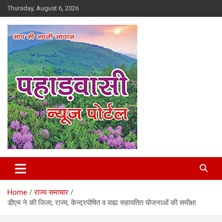
Skip
Thursday, August 6, 2026
to
content
Best News Portal in Uttarakhand
Pahadvasi
Home
राज्य समाचार
डीएम ने की जिला, राज्य, केन्द्रपोषित व वाह्य सहायतित योजनाओं की समीक्षा