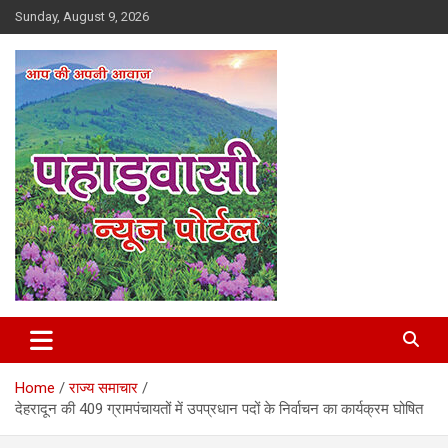
Skip
Sunday, August 9, 2026
to
content
Best News Portal in Uttarakhand
Pahadvasi
Home
राज्य समाचार
देहरादून की 409 ग्रामपंचायतों में उपप्रधान पदों के निर्वाचन का कार्यक्रम घोषित