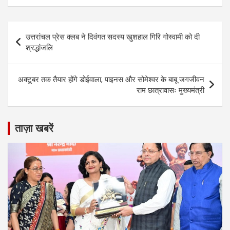
Post
उत्तरांचल प्रेस क्लब ने दिवंगत सदस्य खुशहाल गिरि गोस्वामी को दी
navigation
श्रद्धांजलि
अक्टूबर तक तैयार होंगे डोईवाला, पाइनस और सोमेश्वर के बाबू जगजीवन
राम छात्रावासः मुख्यमंत्री
ताज़ा खबरें