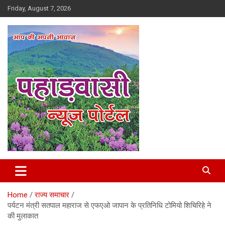
Skip
Friday, August 7, 2026
to
content
Best News Portal in Uttarakhand
Pahadvasi
Home
राज्य समाचार
पर्यटन मंत्री सतपाल महाराज से एफएओ जापान के प्रतिनिधि टोमियो शिचिरिहे ने
की मुलाकात