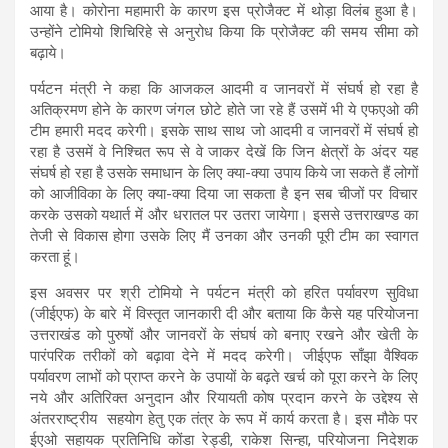
आया है। कोरोना महामारी के कारण इस प्रोजैक्ट में थोड़ा विलंब हुआ है।
उन्होंने टोमियो शिचिरिहे से अनुरोध किया कि प्रोजैक्ट की समय सीमा को
बढ़ाये।
पर्यटन मंत्री ने कहा कि आजकल आदमी व जानवरों में संघर्ष हो रहा है
अतिक्रमण होने के कारण जंगल छोटे होते जा रहे हैं उसमें भी ये एफएओ की
टीम हमारी मदद करेगी। इसके साथ साथ जो आदमी व जानवरों में संघर्ष हो
रहा है उसमें वे निश्चित रूप से वे जाकर देखें कि जिन क्षेत्रों के अंदर यह
संघर्ष हो रहा है उसके समाधान के लिए क्या-क्या उपाय किये जा सकते हैं लोगों
को आजीविका के लिए क्या-क्या दिया जा सकता है इन सब चीजों पर विचार
करके उसको यथार्त में और धरातल पर उतरा जायेगा। इससे उत्तराखण्ड का
तेजी से विकास होगा उसके लिए मैं उनका और उनकी पूरी टीम का स्वागत
करता हूं।
इस अवसर पर श्री टोमियो ने पर्यटन मंत्री को हरित पर्यावरण सुविधा
(जीईएफ) के बारे में विस्तृत जानकारी दी और बताया कि कैसे यह परियोजना
उत्तराखंड को पुरुषों और जानवरों के संघर्ष को बनाए रखने और खेती के
पारंपरिक तरीकों को बढ़ावा देने में मदद करेगी। जीईएफ साँझा वैश्विक
पर्यावरण लाभों को प्राप्त करने के उपायों के बढ़ते खर्च को पूरा करने के लिए
नये और अतिरिक्त अनुदान और रियायती कोष प्रदान करने के उद्देश्य से
अंतरराष्ट्रीय सहयोग हेतु एक तंत्र के रूप में कार्य करता है। इस मौके पर
ईएओ सहायक प्रतिनिधि कोंडा रेड्डी, राकेश सिन्हा, परियोजना निदेशक