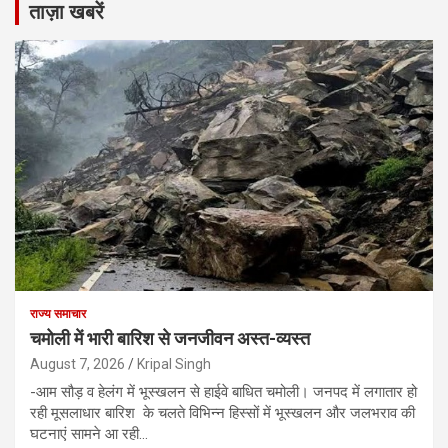
ताज़ा खबरें
राज्य समाचार
चमोली में भारी बारिश से जनजीवन अस्त-व्यस्त
August 7, 2026
Kripal Singh
-आम सौड़ व हेलंग में भूस्खलन से हाईवे बाधित चमोली। जनपद में लगातार हो
रही मूसलाधार बारिश के चलते विभिन्न हिस्सों में भूस्खलन और जलभराव की
घटनाएं सामने आ रही…