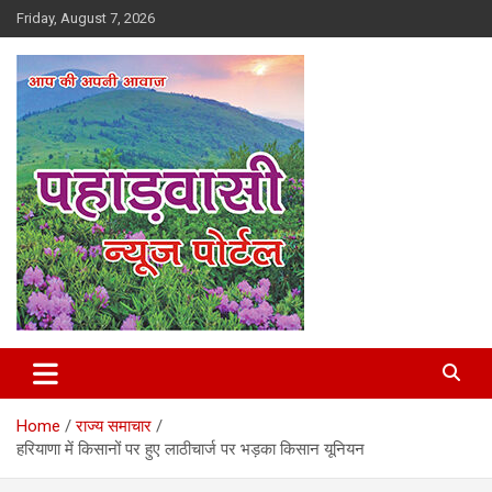
Skip
Friday, August 7, 2026
to
content
Best News Portal in Uttarakhand
Pahadvasi
Home
राज्य समाचार
हरियाणा में किसानों पर हुए लाठीचार्ज पर भड़का किसान यूनियन