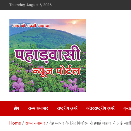
Skip
Thursday, August 6, 2026
to
content
Best News Portal in Uttarakhand
Pahadvasi
होम
राज्य समाचार
राष्ट्रीय ख़बरें
अंतरराष्ट्रीय ख़बरें
क्रा
Home
राज्य समाचार
देह व्यापार के लिए मिजोरम से हवाई जहाज से लाई जाती थ