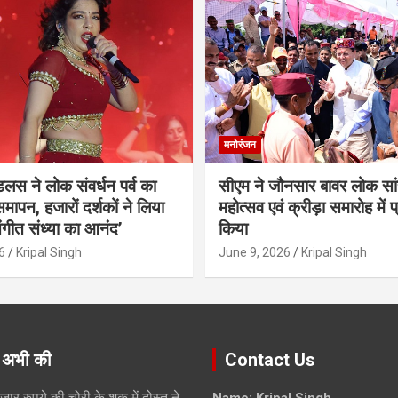
मनोरंजन
ंडलस ने लोक संवर्धन पर्व का
सीएम ने जौनसार बावर लोक सां
मापन, हजारों दर्शकों ने लिया
महोत्सव एवं क्रीड़ा समारोह में 
ंगीत संध्या का आनंद’
किया
6
Kripal Singh
June 9, 2026
Kripal Singh
 अभी की
Contact Us
जार रुपये की चोरी के शक में दोस्त ने
Name: Kripal Singh