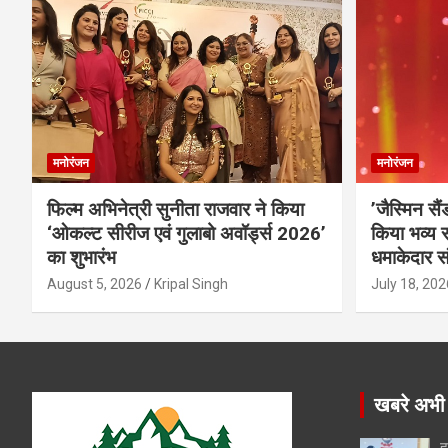
मनोरंजन
मनोरंजन
फिल्म अभिनेत्री सुनीता राजवार ने किया
’जैस्मिन सै
‘ओकल्ट सीरीज एवं गुलाबो अवॉर्ड्स 2026’
किया भव्य स
का शुभारंभ
धमाकेदार स
August 5, 2026
Kripal Singh
July 18, 202
खबरे अभी
ह