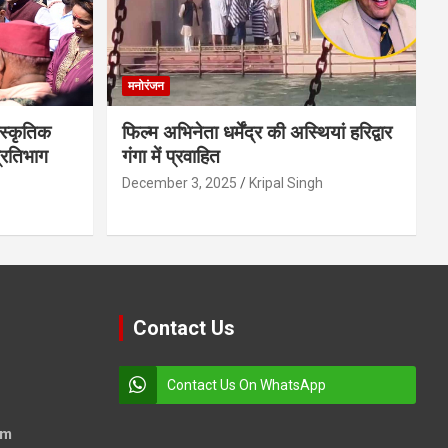
मनोरंजन
स्कृतिक
फिल्म अभिनेता धर्मेंद्र की अस्थियां हरिद्वार
प्रतिभाग
गंगा में प्रवाहित
December 3, 2025
Kripal Singh
Contact Us
Contact Us On WhatsApp
om