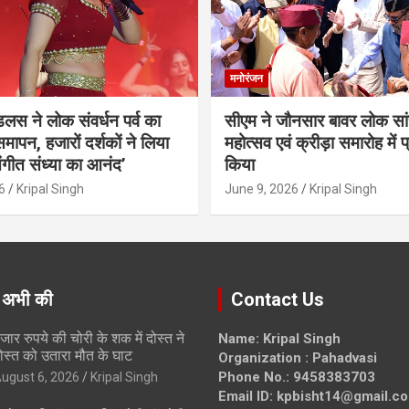
मनोरंजन
ंडलस ने लोक संवर्धन पर्व का
सीएम ने जौनसार बावर लोक सां
मापन, हजारों दर्शकों ने लिया
महोत्सव एवं क्रीड़ा समारोह में 
ंगीत संध्या का आनंद’
किया
6
Kripal Singh
June 9, 2026
Kripal Singh
 अभी की
Contact Us
जार रुपये की चोरी के शक में दोस्त ने
Name: Kripal Singh
ोस्त को उतारा मौत के घाट
Organization : Pahadvasi
Phone No.: 9458383703
ugust 6, 2026
Kripal Singh
Email ID: kpbisht14@gmail.c