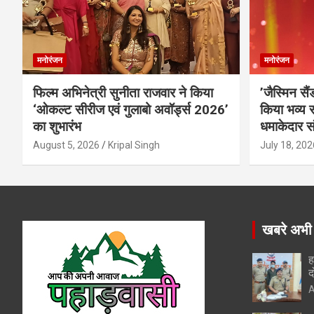
मनोरंजन
मनोरंजन
फिल्म अभिनेत्री सुनीता राजवार ने किया
’जैस्मिन सै
‘ओकल्ट सीरीज एवं गुलाबो अवॉर्ड्स 2026’
किया भव्य स
का शुभारंभ
धमाकेदार स
August 5, 2026
Kripal Singh
July 18, 202
खबरे अभी
ह
द
A