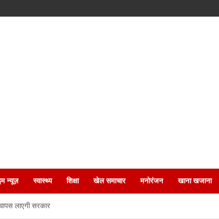
इम न्यूज़
स्वास्थ्य
शिक्षा
खेल समाचार
मनोरंजन
खाना खजाना
ल वापस लाएगी सरकार