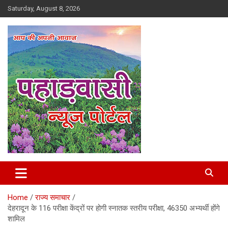
Skip
Saturday, August 8, 2026
to
content
Best News Portal in Uttarakhand
Pahadvasi
Home
राज्य समाचार
देहरादून के 116 परीक्षा केंद्रों पर होगी स्नातक स्तरीय परीक्षा, 46350 अभ्यर्थी होंगे
शामिल